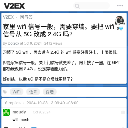
V2EX
问与答
›
家里 wifi 信号一般，需要穿墙。要把 wifi
0
信号从 5G 改成 2.4G 吗?
By
tool2dx
at Oct 9, 2024 · 2412 views
习惯了 5G wifi ，再去适应 2.4G 的 wifi 感觉好慢好卡，上限很低。
但是家里信号一般，关上门信号就更差了，网上搜了一圈，连 GPT
都劝我改用 2.4G ，说是穿墙能力好。
好纠结。以后 6G 是不是穿墙就更弱了？
WiFi
信号
穿墙
16 replies
•
2024-10-28 13:09:40 +08:00
moudy
Oct 9, 2024
1
wifi mesh