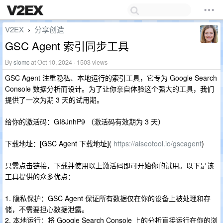
V2EX
分享创造
›
GSC Agent 索引同步工具
By
siomc
at Oct 10, 2024 · 1503 views
GSC Agent 注重隐私、本地运行的索引工具，它专为 Google Search
Console 数据分析而设计。为了让你亲自体验这个强大的工具，我们
提供了一次为期 3 天的试用期。
给你的激活码：GI8JnhP9 （激活码有效期为 3 天）
下载地址：[GSC Agent 下载地址](
https://aiseotool.io/gscagent
)
只需点击链接，下载并使用以上激活码即可开始你的试用。以下是该
工具提供的众多优点：
1. 隐私保护：GSC Agent 保证所有数据仅在你的设备上被处理和存
储，不需要担心数据泄露。
2. 本地运行：将 Google Search Console 上的分析直接运行在你的浏