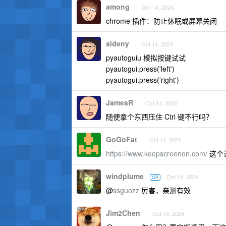
among
Oct 14, 2024
chrome 插件：防止休眠或屏幕关闭
sideny
Oct 14, 2024
pyautoguiu 模拟按键试试
pyautogui.press('left')
pyautogui.press('right')
JamesR
Oct 14, 2024
随便拿个东西压住 Ctrl 键不行吗？
GoGoFat
Oct 14, 2024
https://www.keepscreenon.com/
这个
windplume
Oct 14, 2024
OP
@
ssguozz
厉害，亲测有效
Jim2Chen
Oct 14, 2024