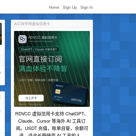
Home
Sign Up
Sign In
AI订阅专用虚拟信用卡
u
1
RDVCC 虚拟信用卡支持 ChatGPT、
Claude、Cursor 等海外 AI 工具订
阅。USDT 充值，账单自管，余额可
退，适合长期使用 AI 工具的人。