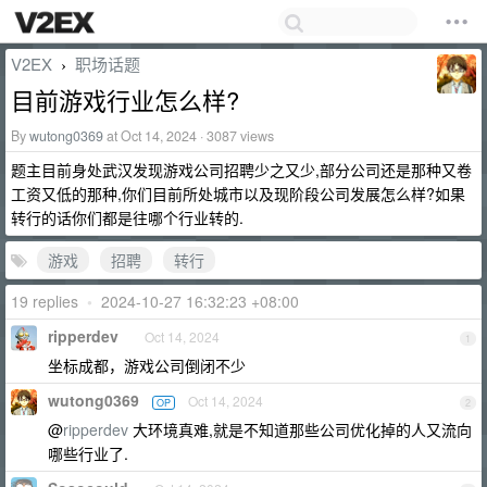
V2EX
职场话题
›
目前游戏行业怎么样?
By
wutong0369
at Oct 14, 2024 · 3087 views
题主目前身处武汉发现游戏公司招聘少之又少,部分公司还是那种又卷
工资又低的那种,你们目前所处城市以及现阶段公司发展怎么样?如果
转行的话你们都是往哪个行业转的.
游戏
招聘
转行
19 replies
•
2024-10-27 16:32:23 +08:00
ripperdev
Oct 14, 2024
1
坐标成都，游戏公司倒闭不少
wutong0369
Oct 14, 2024
OP
2
@
ripperdev
大环境真难,就是不知道那些公司优化掉的人又流向
哪些行业了.