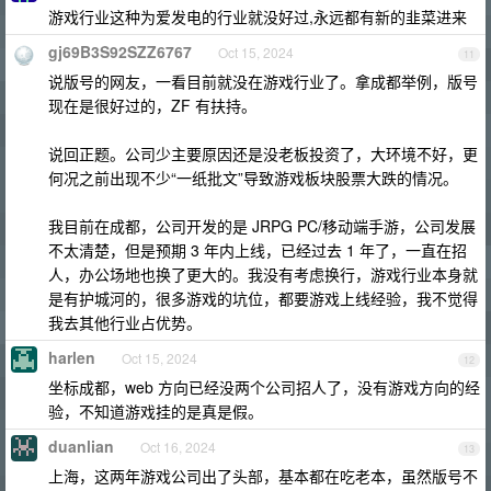
游戏行业这种为爱发电的行业就没好过,永远都有新的韭菜进来
gj69B3S92SZZ6767
Oct 15, 2024
11
说版号的网友，一看目前就没在游戏行业了。拿成都举例，版号
现在是很好过的，ZF 有扶持。
说回正题。公司少主要原因还是没老板投资了，大环境不好，更
何况之前出现不少“一纸批文”导致游戏板块股票大跌的情况。
我目前在成都，公司开发的是 JRPG PC/移动端手游，公司发展
不太清楚，但是预期 3 年内上线，已经过去 1 年了，一直在招
人，办公场地也换了更大的。我没有考虑换行，游戏行业本身就
是有护城河的，很多游戏的坑位，都要游戏上线经验，我不觉得
我去其他行业占优势。
harlen
Oct 15, 2024
12
坐标成都，web 方向已经没两个公司招人了，没有游戏方向的经
验，不知道游戏挂的是真是假。
duanlian
Oct 16, 2024
13
上海，这两年游戏公司出了头部，基本都在吃老本，虽然版号不