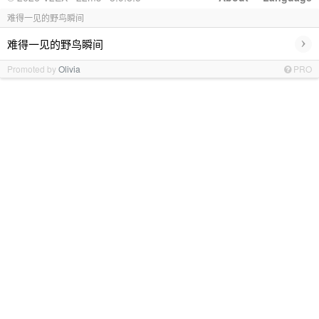
难得一见的野鸟瞬间
›
难得一见的野鸟瞬间
Promoted by
Olivia
PRO