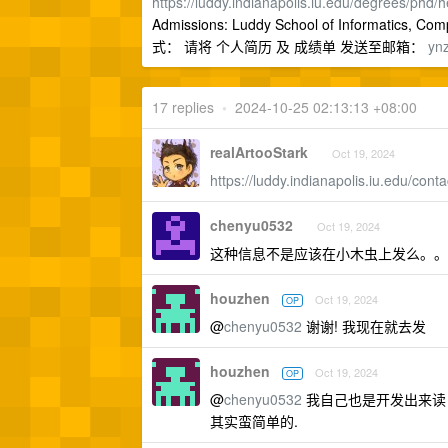
https://luddy.indianapolis.iu.edu/degrees/phd/h
Admissions: Luddy School of Informatics, Compu
式： 请将 个人简历 及 成绩单 发送至邮箱：
yn
17 replies
•
2024-10-25 02:13:13 +08:00
realArtooStark
Oct 19, 2024
https://luddy.indianapolis.iu.edu/cont
chenyu0532
Oct 19, 2024
这种信息不是应该在小木虫上发么。。
houzhen
Oct 19, 2024
OP
@
chenyu0532
谢谢! 我现在就去发
houzhen
Oct 19, 2024
OP
@
chenyu0532
我自己也是开发出来读 p
其实蛮简单的.