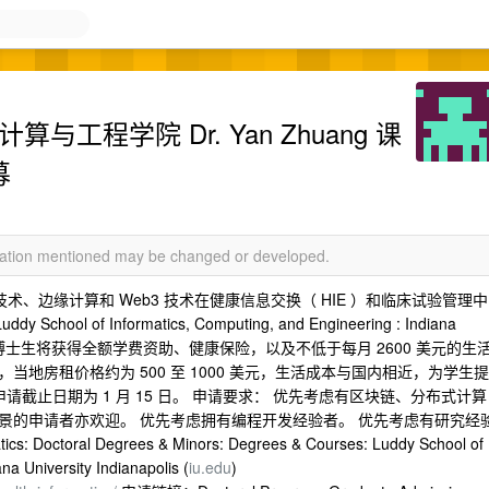
算与工程学院 Dr. Yan Zhuang 课
募
rmation mentioned may be changed or developed.
区块链技术、边缘计算和 Web3 技术在健康信息交换（ HIE ）和临床试验管理中
hool of Informatics, Computing, and Engineering : Indiana
 博士生将获得全额学费资助、健康保险，以及不低于每月 2600 美元的生
地房租价格约为 500 至 1000 美元，生活成本与国内相近，为学生提
请截止日期为 1 月 15 日。 申请要求： 优先考虑有区块链、分布式计算
景的申请者亦欢迎。 优先考虑拥有编程开发经验者。 优先考虑有研究经
: Doctoral Degrees & Minors: Degrees & Courses: Luddy School of
na University Indianapolis (
iu.edu
)