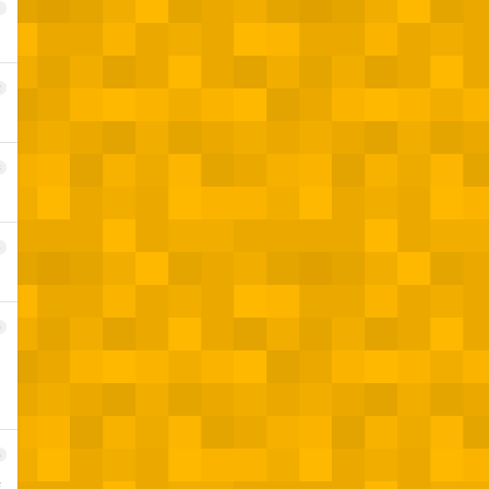
1
2
3
4
5
6
離