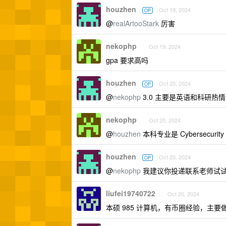
houzhen
Oct 19, 2024
OP
@
realArtooStark
厉害
nekophp
Oct 19, 2024
gpa 要求高吗
houzhen
Oct 20, 2024
OP
@
nekophp
3.0 主要是英语和科研热
nekophp
Oct 20, 2024
@
houzhen
本科专业是 Cybersecu
houzhen
Oct 20, 2024
OP
@
nekophp
我建议你投递联系老师试试
liufei19740722
Oct 20, 2024
本硕 985 计算机，有币圈经验，主要做