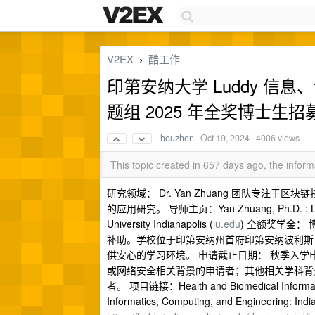
V2EX
酷工作
›
印第安纳大学 Luddy 信息、计
题组 2025 年全奖博士生招
houzhen
·
Oct 19, 2024
· 4006 views
This topic created in 657 days ago, the info
研究领域： Dr. Yan Zhuang 团队专注于
的应用研究。 导师主页：Yan Zhuang, Ph.D. : Luddy Sc
University Indianapolis (
iu.edu
) 全额奖学金：
补助。学校位于印第安纳州首府印第安纳波利斯，当
供安心的学习环境。 申请截止日期： 秋季入学申
或网络安全相关背景的申请者；其他相关学科背
者。 项目链接：Health and Biomedical Informatics
Informatics, Computing, and Engineering: India