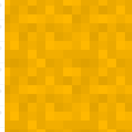
5
6
7
8
9
0