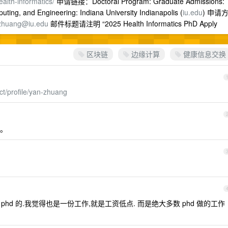
ealth-informatics/
申请链接：Doctoral Program: Graduate Admissions:
ting, and Engineering: Indiana University Indianapolis (
iu.edu
) 申请
zhuang@iu.edu
邮件标题请注明 “2025 Health Informatics PhD Apply
区块链
边缘计算
健康信息交换
act/profile/yan-zhuang
。
hd 的.我觉得也是一份工作,就是工资低点. 而是绝大多数 phd 做的工作