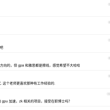
情吧
rity 方向的，但 gpa 和雅思都是擦线，感觉希望不大哈哈
. 这个老师更喜欢那种有工作经验的.
1
 gpu 加速，zk 相关的项目，接受在职博士吗？