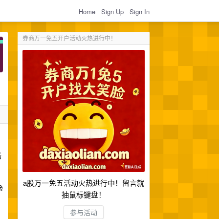
Home
Sign Up
Sign In
券商万一免五开户活动火热进行中！
活
a股万一免五活动火热进行中！留言就
验
抽鼠标键盘！
参与活动