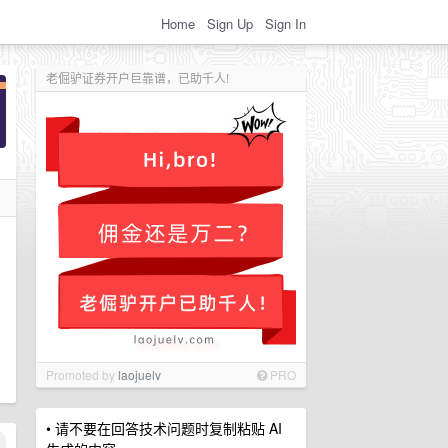
Home
Sign Up
Sign In
老倔驴证券开户巨靠谱，已助千人!
Promoted by
laojuelv
PRO
• 请不要在回答技术问题时复制粘贴 AI