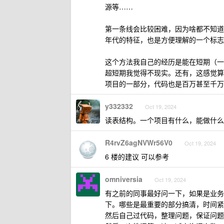
源等……
第一条线会比较困难，因为啥都不知道
年代的特征，也是方便理解的一个标志
这个方法我自己的经历是能在短期（一
超短期我觉得不现实。还有，这感觉算
项目的一部分，代码也是百万甚至千万
y332332
Oct 19, 2024
读表结构。一个项目有什么，能做什么
R4rvZ6agNVWr56V0
Oct 19, 2024
6 楼的建议 可以参考
omniversia
Oct 19, 2024
有之前的同事最好问一下，如果是业务
下。哪些是最重要的部分搞清，时间紧
然后自己过代码，整理问题，保证问题