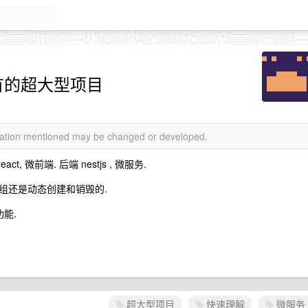
有的超大型项目
rmation mentioned may be changed or developed.
 微前端. 后端 nestjs , 微服务.
些模组还是动态创建和销毁的.
能.
超大型项目
快速理解
微服务