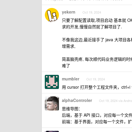
yekern
Oct 19, 2024
只要了解配置读取,项目启动 基本就 
求的开发,慢慢自然就了解项目了.
不像我这边,最近接手了 java 大
增需求,
简直脑壳疼, 每次顺代码业务逻辑的时
难了
mumbler
Oct 19, 2024
用 cursor 打开整个工程文件夹，ctr
alphaControler
Oct 19, 2024 via Andro
思维导图：
后端，基于 API 接口，对应每一个
前端：基于界面，对应每一个文件，扩