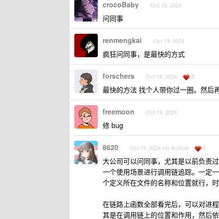
crocoBaby
Oct 19, 2024
问同事
renmengkai
Oct 19, 2024
疯狂问同事，是最快的方式
forschers
2
Oct 19, 2024
最快的方法 找个人带你过一圈。然后
freemoon
Oct 19, 2024
修 bug
8620
1
Oct 19, 2024 via Android
大公司可以问同事，尤其是以前负责过
一个使用场景进行调用链追踪。一定一个
个定义所在文件的名称和位置就行，时
在链路上函数全部看完后，可以对进程
其是在调用链上的位置和作用，然后依