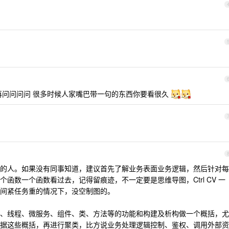
再问问问问 很多时候人家嘴巴带一句的东西你要看很久
的人。如果没有同事知道，建议首先了解业务表面业务逻辑，然后针对每
函数一个函数看过去，记得留痕迹，不一定要是思维导图，Ctrl CV 一
间紧任务重的情况下，没空制图的。
、线程、微服务、组件、类、方法等的功能和构建及析构做一个概括，尤
据这些概括，再进行聚类，比方说业务处理逻辑控制、鉴权、调用外部资