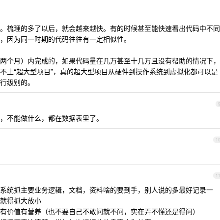
。梳理的多了以后，就会越来越快。有的时候甚至能快速看出代码中不同
，因为同一时期的代码往往有一定相似性。
两个月）内完成的，如果代码量在几万甚至十几万且没有帮助的情况下，
不上“超大型项目”，真的超大型项目从硬件到操作系统到虚拟化都可以是
行级别的。
，不能做什么，都在数据表里了。
1
1
系统抓主要业务逻辑，文档，资料啥的要到手，别人说的多最好记录一
就得抓大放小
有价值有营养（也不要自己不敢问就不问，实在弄不懂还是得问）