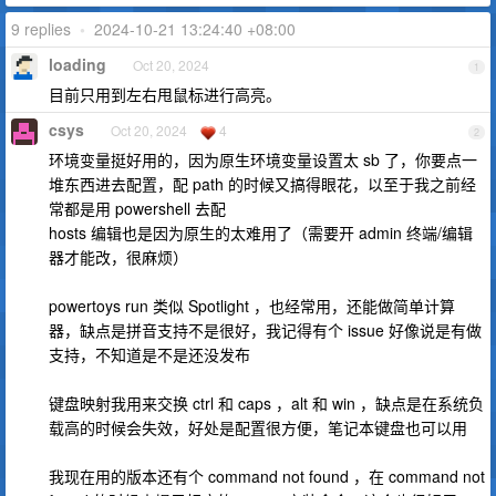
9 replies
•
2024-10-21 13:24:40 +08:00
loading
Oct 20, 2024
1
目前只用到左右甩鼠标进行高亮。
csys
Oct 20, 2024
4
2
环境变量挺好用的，因为原生环境变量设置太 sb 了，你要点一
堆东西进去配置，配 path 的时候又搞得眼花，以至于我之前经
常都是用 powershell 去配
hosts 编辑也是因为原生的太难用了（需要开 admin 终端/编辑
器才能改，很麻烦）
powertoys run 类似 Spotlight ，也经常用，还能做简单计算
器，缺点是拼音支持不是很好，我记得有个 issue 好像说是有做
支持，不知道是不是还没发布
键盘映射我用来交换 ctrl 和 caps ，alt 和 win ，缺点是在系统负
载高的时候会失效，好处是配置很方便，笔记本键盘也可以用
我现在用的版本还有个 command not found ，在 command not