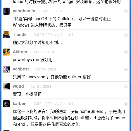
found 的时候来提示相应的 winget 安装命令，这个也很好用
yanghanlin
Oct 20, 2024
3
“唤醒”类似 macOS 下的 Caffeine ，可以一键临时阻止
Windows 进入睡眠状态，很好用
Tiande
Oct 20, 2024 via Android
4
确实大部分平时都用不到…
Akitora
Oct 20, 2024
5
powertoys run 很好用
ychbest
Oct 20, 2024
6
只用了 funcyzone ，其他功能 quicker 更好
wuud
Oct 21, 2024
7
置顶、查找鼠标
karben
Oct 21, 2024 via Android
8
优化一下我的语言：我的键盘上没有 home 和 end ，于是我用
键盘映射功能，将平时用不到的右侧 alt 和 ctrl 更改为了 home
和 end ，我觉得这是我最喜欢的功能。