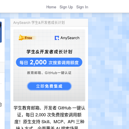
Home
Sign Up
Sign In
AnySearch 学生&开发者成长计划
的
学生教育邮箱、开发者 GitHub 一键认
证，每日 2,000 次免费搜索调用额
度！原生支持 Skill、MCP、API 三种
接入方式，全面覆盖 AI 搜索场景。