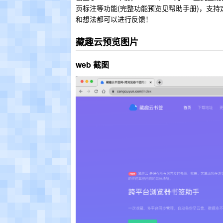
页标注等功能(完整功能预览见帮助手册)，支持定时
和想法都可以进行反馈！
藏趣云预览图片
web 截图