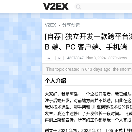
V2EX
分享创造
›
[自荐] 独立开发一款跨平
B 端、PC 客户端、手机端
43278047
·
Nov 3, 2024
· 3079 views
This topic created in 643 days ago, the info
个人介绍
大家好，我是阿浩，一个全栈开发者。我已经从
注于后端开发，对前端方面并不熟悉，因此在这
我对技术选型、脚手架和 UI 框架等技术栈的
发生，我还中途停止了开发很长一段时间。 《藏
再到上架和宣传，所有的工作都是我一个人完成
创立于 2021 年初，2022 年 01 月 0