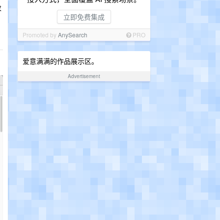
求
立即免费集成
Promoted by
AnySearch
PRO
爱意满满的作品展示区。
Advertisement