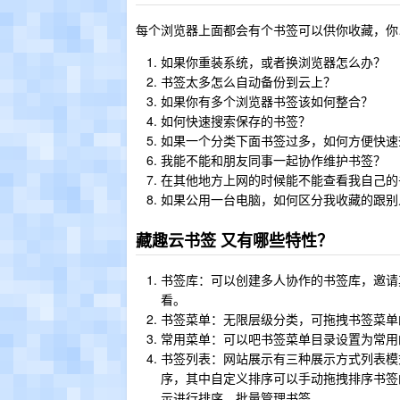
每个浏览器上面都会有个书签可以供你收藏，你
如果你重装系统，或者换浏览器怎么办？
书签太多怎么自动备份到云上？
如果你有多个浏览器书签该如何整合？
如何快速搜索保存的书签？
如果一个分类下面书签过多，如何方便快速
我能不能和朋友同事一起协作维护书签？
在其他地方上网的时候能不能查看我自己的
如果公用一台电脑，如何区分我收藏的跟别
藏趣云书签 又有哪些特性？
书签库：可以创建多人协作的书签库，邀请
看。
书签菜单：无限层级分类，可拖拽书签菜单
常用菜单：可以吧书签菜单目录设置为常用
书签列表：网站展示有三种展示方式列表模
序，其中自定义排序可以手动拖拽排序书签
示进行排序，批量管理书签。