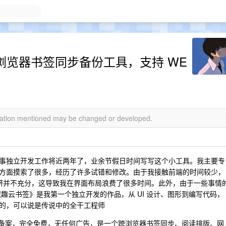
台浏览器书签同步备份工具，支持 WE
rmation mentioned may be changed or developed.
事独立开发工作将近两年了，业余节假日时间写写这个小工具。我主要专
方面摸索了很多，经历了许多试错和修改。由于我接触前端的时间较少，
调研并不充分，这导致我在界面布局浪费了很多时间。此外，由于一些事情
趣云书签》是我第一个独立开发的作品，从 UI 设计、图形到编写代码，
的，可以说是传说中的全干工程师
5 正式上线备案，完全免费，无任何广告，是一个跨浏览器书签同步、阅读排版、网