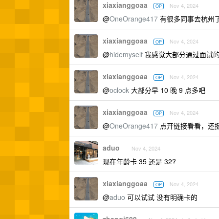
xiaxianggoaa
Nov 4, 2024
OP
@
OneOrange417
有很多同事去杭州了
xiaxianggoaa
Nov 4, 2024
OP
@
hidemyself
我感觉大部分通过面试
xiaxianggoaa
Nov 4, 2024
OP
@
oclock
大部分早 10 晚 9 点多吧
xiaxianggoaa
Nov 4, 2024
OP
@
OneOrange417
点开链接看看，还
aduo
Nov 4, 2024
现在年龄卡 35 还是 32?
xiaxianggoaa
Nov 4, 2024
OP
@
aduo
可以试试 没有明确卡的