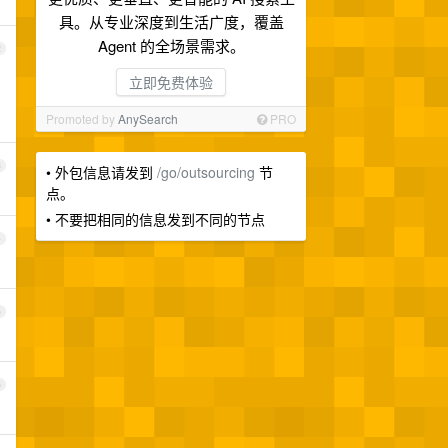
具。从专业深度到生活广度，覆盖
Agent 的全场景需求。
2
立即免费体验
Promoted by
AnySearch
PRO
3
• 外包信息请发到
/go/outsourcing
节
点。
• 不要把相同的信息发到不同的节点
4
5
6