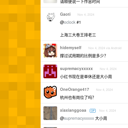
请顺便说一下作息时间
Gaoti
Nov 4, 2024
@
oclock
#1
上海三大卷王排老三
hidemyself
Nov 4, 2024 via Android
撑过试用期的比例是多少？
supremacyxxxxx
Nov 4, 2024
小红书现在是单休还是大小周
OneOrange417
Nov 4, 2024
杭州也有岗位了吗？
xiaxianggoaa
Nov 4, 2024
OP
@
supremacyxxxxx
大小周