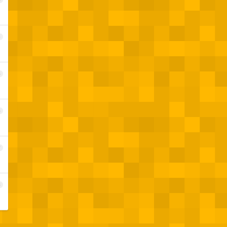
4
5
6
7
8