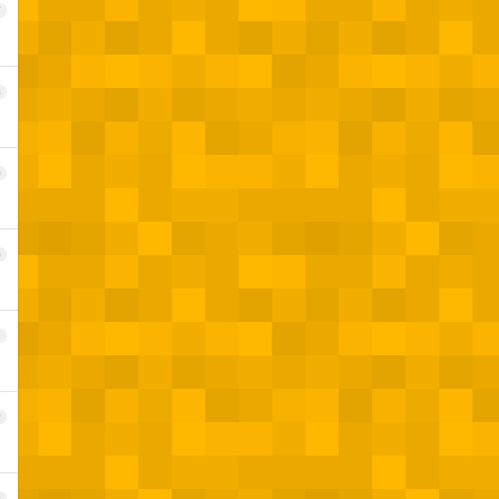
7
8
9
0
1
2
3