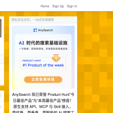
Home
Sign Up
Sign In
隐私安全无忧，一站式多源搜索
多
AnySearch 现已荣登 Product Hunt“今
日最佳产品”与“本周最佳产品”榜首！
原生支持 API、MCP 与 Skill 接入，
1
更优质、更垂直、更智能的 AI 搜索工