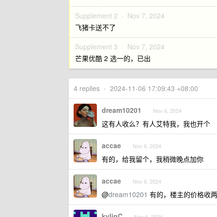
Supplement 2 ·
Nov 7, 2024
飞猪卡送不了
Supplement 3 ·
Nov 7, 2024
芒果优酷 2 选一的，已出
4 replies
•
2024-11-06 17:09:43 +08:00
dream10201
Nov 6, 2024
这有人收么？有人艾特我，我也开个
accae
Nov 6, 2024
有的，给我留个，我稍微晚点加你
accae
Nov 6, 2024
@
dream10201
有的，楼主的价格收
kylinC
Nov 6, 2024