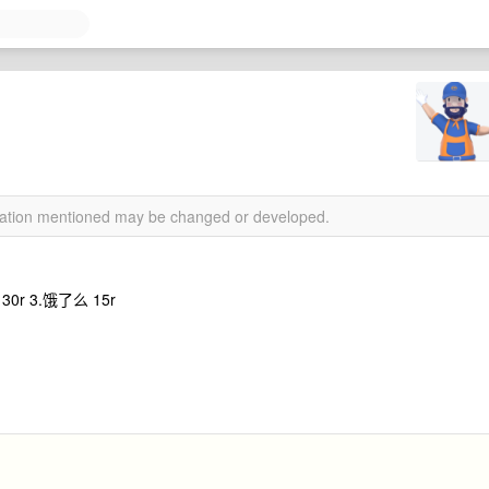
rmation mentioned may be changed or developed.
0r 3.饿了么 15r