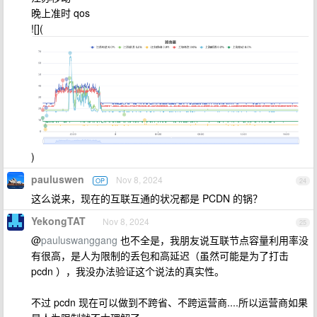
晚上准时 qos
![](
)
pauluswen
Nov 8, 2024
OP
24
这么说来，现在的互联互通的状况都是 PCDN 的锅？
YekongTAT
Nov 8, 2024
25
@
pauluswanggang
也不全是，我朋友说互联节点容量利用率没
有很高，是人为限制的丢包和高延迟（虽然可能是为了打击
pcdn ），我没办法验证这个说法的真实性。
不过 pcdn 现在可以做到不跨省、不跨运营商....所以运营商如果