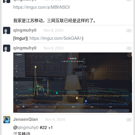
https://imgur.com/a/MBhNSOI
我家是江苏移动，三网互联已经是这样的了。
qingmuhy0
Nov 8, 2024
21
[Imgur](
https://imgur.com/SokGAA1
)
qingmuhy0
Nov 8, 2024
22
JensenQian
Nov 8, 2024
23
@
qingmuhy0
#22 +1
江苏移动