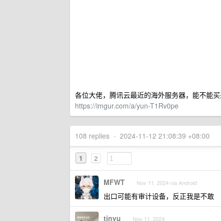
各位大佬，腾讯云最近的海外服务器，能不能买来
https://imgur.com/a/yun-T1Rv0pe
108 replies
•
2024-11-12 21:08:39 +08:00
1
2
MFWT
Nov 11, 2024 via Android
出口可能有审计设备，反正我是不敢
tinyu
Nov 11, 2024