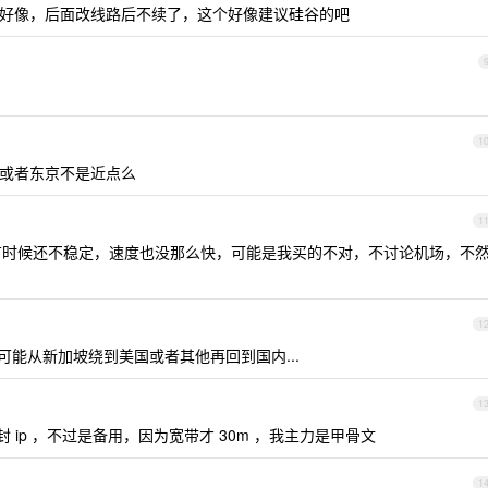
两年多好像，后面改线路后不续了，这个好像建议硅谷的吧
1
或者东京不是近点么
1
时候还不稳定，速度也没那么快，可能是我买的不对，不讨论机场，不
1
可能从新加坡绕到美国或者其他再回到国内...
1
 ip ，不过是备用，因为宽带才 30m ，我主力是甲骨文
1