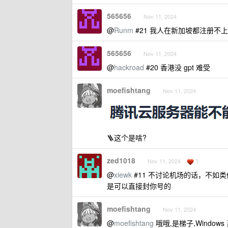
565656
Nov 11, 2024
@
Runm
#21 我人在新加坡都注册不上
565656
Nov 11, 2024
@
hackroad
#20 香港没 gpt 难受
moefishtang
Nov 11, 2024
🪜这个是啥?
zed1018
1
Nov 11, 2024
@
xiewk
#11 不讨论机场的话，不如类似
是可以直接封你号的
moefishtang
Nov 11, 2024
@
moefishtang
哦哦,是梯子,Window