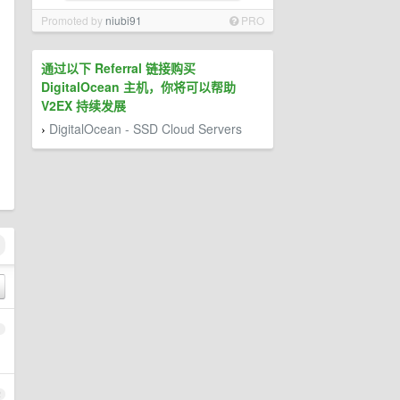
Promoted by
niubi91
PRO
通过以下 Referral 链接购买
DigitalOcean 主机，你将可以帮助
V2EX 持续发展
DigitalOcean - SSD Cloud Servers
›
1
2