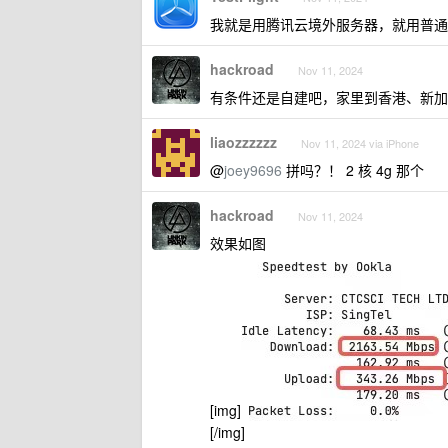
我就是用腾讯云境外服务器，就用普通的
hackroad
Nov 11, 2024
有条件还是自建吧，家里到香港、新加坡 跑
liaozzzzzz
Nov 11, 2024 via iPhone
@
joey9696
拼吗？！ 2 核 4g 那个
hackroad
Nov 11, 2024
效果如图
[img]
[/img]