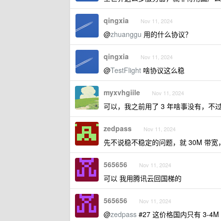
qingxia
Nov 11, 2024
@
zhuanggu
用的什么协议？
qingxia
Nov 11, 2024
@
TestFlight
啥协议这么稳
myxvhgiile
Nov 11, 2024
可以，我之前用了 3 年啥事没有，
zedpass
Nov 11, 2024
先不说稳不稳定的问题，就 30M 带宽，
565656
Nov 11, 2024
可以 我用腾讯云回国梯的
565656
Nov 11, 2024
@
zedpass
#27 这价格国内只有 3-4M