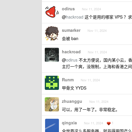
odirus
Nov 11, 2024
@
hackroad
这个是用的哪家 VPS ？
sumarker
Nov 11, 2024
会被 ban
hackroad
Nov 11, 2024
@
odirus
不太方便说，国内某小云，香
主打一个爽，没限制，上海和香港之间 u
Runm
Nov 11, 2024
甲骨文 YYDS
zhuanggu
Nov 11, 2024
可以，用了一年了。非常稳定。
qingxia
1
Nov 11, 2024
全世界这么多服务器，就非得用国产么