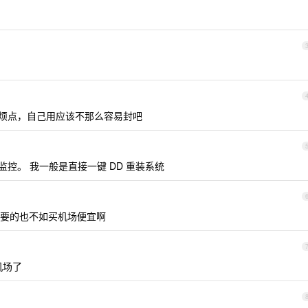
是麻烦点，自己用应该不那么容易封吧
控。 我一般是直接一键 DD 重装系统
要的也不如买机场便宜啊
机场了