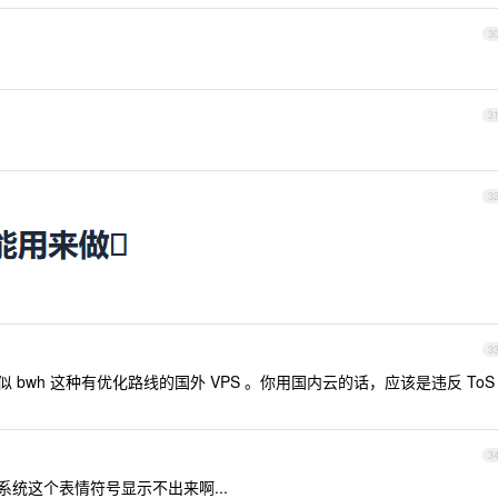
3
3
3
3
 bwh 这种有优化路线的国外 VPS 。你用国内云的话，应该是违反 ToS
3
s 系统这个表情符号显示不出来啊...