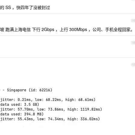
 SS ，快四年了没被封过
1
满上海电信 下行 2Gbps ，上行 300Mbps ，公司、手机全程回家。
1
1