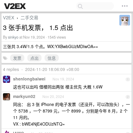
V2EX
二手交易
›
3 张手机发票， 1.5 点出
By
sinkyo
at Nov 19, 2024 · 1545 views
三张共 3.4W/1.5 个点。WX:YXBwbGUzMDIwOA==
发票
点出
信息
4 replies
•
2024-11-20 18:06:09 +08:00
shenlongbaiwei
Nov 19, 2024
1
这也可以出吗 借楼同出两张 楼主优先 大概 1.6W
markyun02
Nov 20, 2024
2
同出： 出 3 张 iPhone 的电子发票（还没开，可以改抬头），一
个 5738 ，一个 8799 元，一个 8999 。分别是今年 8 月，2 个
11 月的。
VX : bWE4NjE4ODUzNTQ=