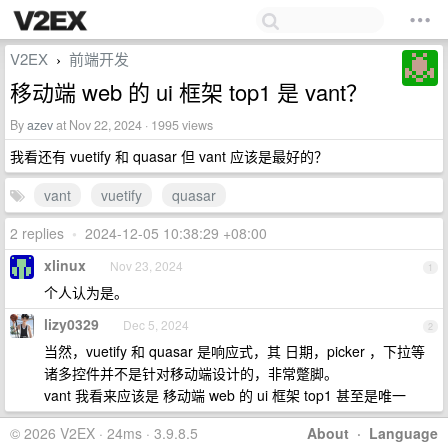
V2EX
前端开发
›
移动端 web 的 ui 框架 top1 是 vant？
By
azev
at Nov 22, 2024 · 1995 views
我看还有 vuetify 和 quasar 但 vant 应该是最好的？
vant
vuetify
quasar
2 replies
•
2024-12-05 10:38:29 +08:00
xlinux
Nov 23, 2024
1
个人认为是。
lizy0329
Dec 5, 2024
2
当然，vuetify 和 quasar 是响应式，其 日期，picker ，下拉等
诸多控件并不是针对移动端设计的，非常蹩脚。
vant 我看来应该是 移动端 web 的 ui 框架 top1 甚至是唯一
© 2026 V2EX · 24ms · 3.9.8.5
About
·
Language