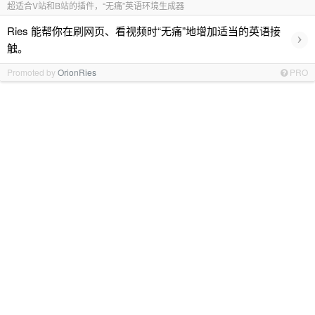
超适合V站和B站的插件，“无痛”英语环境生成器
Ries 能帮你在刷网页、看视频时“无痛”地增加适当的英语接
›
触。
Promoted by
OrionRies
PRO