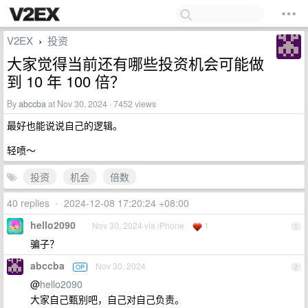
V2EX
投资
›
大家觉得当前还有哪些投资机会可能做
到 10 年 100 倍？
By
abccba
at Nov 30, 2024 · 7452 views
最好也能说说自己的逻辑。
轻喷～
投资
机会
倍数
40 replies
•
2024-12-08 17:20:24 +08:00
hello2090
Nov 30, 2024 via iPhone
1
1
骗子？
abccba
Nov 30, 2024
OP
2
@
hello2090
大家自己甄别吧，自己对自己负责。