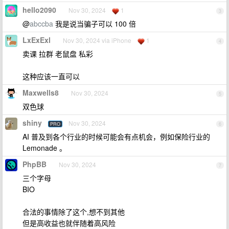
hello2090
Nov 30, 2024
1
3
@
abccba
我是说当骗子可以 100 倍
LxExExl
Nov 30, 2024 via iPhone
1
4
卖课 拉群 老鼠盘 私彩
这种应该一直可以
Maxwells8
Nov 30, 2024
5
双色球
shiny
Nov 30, 2024
PRO
6
AI 普及到各个行业的时候可能会有点机会，例如保险行业的
Lemonade 。
PhpBB
Nov 30, 2024
7
三个字母
BIO
合法的事情除了这个,想不到其他
但是高收益也就伴随着高风险