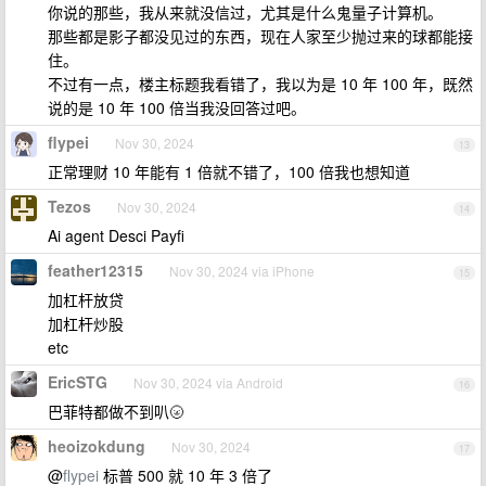
你说的那些，我从来就没信过，尤其是什么鬼量子计算机。
那些都是影子都没见过的东西，现在人家至少抛过来的球都能接
住。
不过有一点，楼主标题我看错了，我以为是 10 年 100 年，既然
说的是 10 年 100 倍当我没回答过吧。
flypei
Nov 30, 2024
13
正常理财 10 年能有 1 倍就不错了，100 倍我也想知道
Tezos
Nov 30, 2024
14
Ai agent Desci Payfi
feather12315
Nov 30, 2024 via iPhone
15
加杠杆放贷
加杠杆炒股
etc
EricSTG
Nov 30, 2024 via Android
16
巴菲特都做不到叭🌝
heoizokdung
Nov 30, 2024
17
@
flypei
标普 500 就 10 年 3 倍了