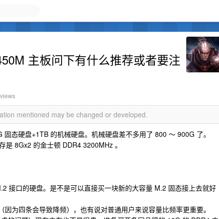
450M 主板问下有什么推荐或者要注
 views
rmation mentioned may be changed or developed.
态硬盘+1TB 的机械硬盘。机械硬盘差不多用了 800 ～ 900G 了。
x2 的金士顿 DDR4 3200MHz 。
.2 接口的硬盘。是不是可以直接买一块新的大容量 M.2 固态接上去就好
”的（因为四条会导致降频），也有说对普通用户来说容量比频率更重要。