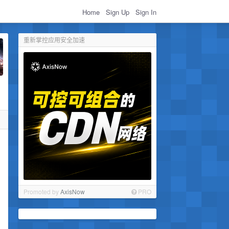
Home
Sign Up
Sign In
重新掌控应用安全加速
Promoted by
AxisNow
PRO