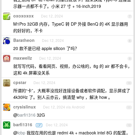
示器一点都不卡了。小米 27 寸 + 16-inch,2019
oxoxoxox
Dec 12, 2024
7
M1Pro 32GB 内存，TypeC 转 DP 外接 BenQ 的 4K 显示器用
的好好的，不卡
Baratheon
Dec 12, 2024
8
20 款不是已经 apple silicon 了吗？
maxwellz
Dec 12, 2024
9
就写写代码，看看网页、视频，办公啥的，8g 的 air 都不会卡，
这和 4k 屏幕没关系
cpstar
Dec 12, 2024
10
所谓的“卡”，大概率没找好连接设备或者软件调配，显示屏成了
4k30Hz 了。别人云亦云，搞清楚 why ，解决 how 。
crysislinux
Dec 12, 2024 via Android
11
@
barfi1316
32G
barfi1316
Dec 12, 2024
OP
12
@
lcbp
我现在用的也是 redmi 4k + macbook intel 8G 的配置，