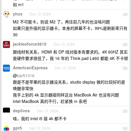
如 m1
yhxx
Dec 12, 2024
18
M2 不可能卡，别说 M2 了，再往前几年的也没啥问题
如果只是外接的显示器卡，本身的屏幕不卡，99%是刷新率只有
30
jackleeforce3615
Dec 12, 2024
19
跟线材有关系，HDMI 和 DP 线对版本有要求的。4K 60HZ 其实
是硬件要求很低了，我 16 年的 Think pad L460 都能 4K 不卡顿
AmericanExpress
Dec 12, 2024
20
@
barfi1316
跟是不是苹果的显示器没关系，studio display 做的比较好的是
唤醒非常快
我手上别的 4k 显示器接同样这台 MacBook Air 也没有问题
intel MacBook 真的不行，赶紧换 m 系吧
deplives
Dec 12, 2024
21
啥，我的 intel i5 接 4k 都不卡
gpt5
Dec 12, 2024
22