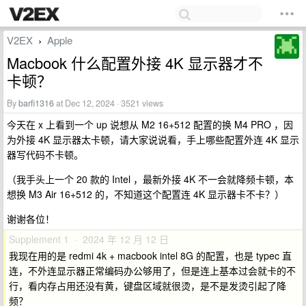
V2EX
Apple
›
Macbook 什么配置外接 4K 显示器才不
卡顿？
By
barfi1316
at Dec 12, 2024 · 3521 views
今天在 x 上看到一个 up 说想从 M2 16+512 配置的换 M4 PRO ，因
为外接 4K 显示器太卡顿，请大家说说看，手上哪些配置外连 4K 显示
器写代码不卡顿。
（我手头上一个 20 款的 Intel ，最新外接 4K 不一会就降频卡顿，本
想换 M3 Air 16+512 的，不知道这个配置连 4K 显示器卡不卡？）
谢谢各位！
Supplement 1 · 2024 年 12 月 12 日
我现在用的是 redmi 4k + macbook intel 8G 的配置，也是 typec 直
连，不外连显示器正常编码办公够用了，但是连上基本过会就卡的不
行，看内存占用还没有黄，键盘区域就很烫，是不是发烫引起了降
频？