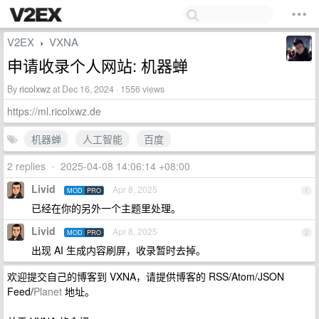
V2EX
VXNA
›
申请收录个人网站: 机器蝉
By
ricolxwz
at Dec 16, 2024 · 1556 views
https://ml.ricolxwz.de
机器蝉
人工智能
百度
2 replies
•
2025-04-08 14:06:14 +08:00
Livid
Apr 8, 2025
MOD
PRO
1
已经在你的另外一个主题里处理。
Livid
Apr 8, 2025
MOD
PRO
2
出现 AI 生成内容刷屏，收录暂时去掉。
欢迎提交自己的博客到 VXNA，请提供博客的 RSS/Atom/JSON
Feed/
Planet
地址。