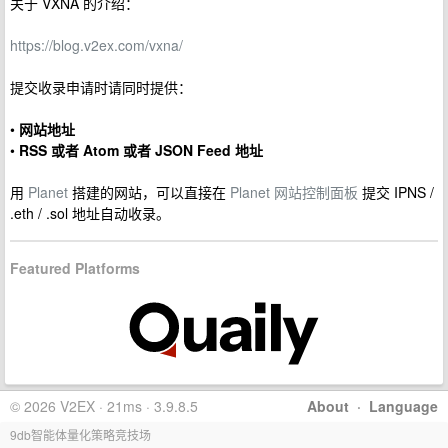
关于 VXNA 的介绍：
https://blog.v2ex.com/vxna/
提交收录申请时请同时提供：
•
网站地址
•
RSS 或者 Atom 或者 JSON Feed 地址
用
Planet
搭建的网站，可以直接在
Planet 网站控制面板
提交 IPNS /
.eth / .sol 地址自动收录。
Featured Platforms
© 2026 V2EX · 21ms · 3.9.8.5
About
·
Language
9db智能体量化策略竞技场