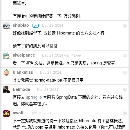
面试官.
有懂 jpa 的麻烦给解答一下, 万分感谢.
shubiao
Dec 21, 2024
OP
2
好像找到端倪了, 应该读 Hibernate 的官方文档才行.
请有了解的朋友可以聊聊
siweipancc
Dec 21, 2024 via iPhone
3
看一下 JPA 文档，这是标准，h 只是实现，spring 是套壳
blankmiss
Dec 21, 2024
4
其实我感觉 spring-data-jpa 不是很好用
Belmode
Dec 21, 2024
5
直接去
spring.io
官网看 SpringData 下面的文档，看完并实践一
遍，你就基本懂了。
awolf
Dec 21, 2024
6
不一定对我就知道的说一下欢迎指正 hibernate 有个基础概念，
就是 常规的 pojo 要进到 hibernate 的持久化层（你也可以理解