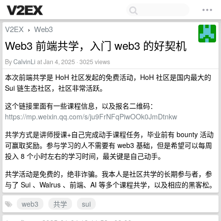
V2EX
Web3
›
Web3 前端共学，入门 web3 的好契机
By
CalvinLi
at Jan 4, 2025 · 3025 views
本次前端共学是 HoH 社区发起的免费活动，HoH 社区是国内最大的
Sui 链生态社区，社区非常活跃。
这个链接里面有一些课程信息，以及报名二维码：
https://mp.weixin.qq.com/s/ju9FrNFqPiwOOk0JmDtnkw
共学方式是讲师授课+自己完成动手课程任务，毕业前有 bounty 活动
可赢取奖励。参与学习的人不需要有 web3 基础，但是希望可以每周
投入 8 个小时左右的学习时间，最关键是自己动手。
共学活动是免费的，绝非诈骗。我本人是社区共学的长期参与者，参
与了 Sui 、Walrus 、前端、AI 等多个课程共学，以及相应的黑客松。
web3
共学
sui