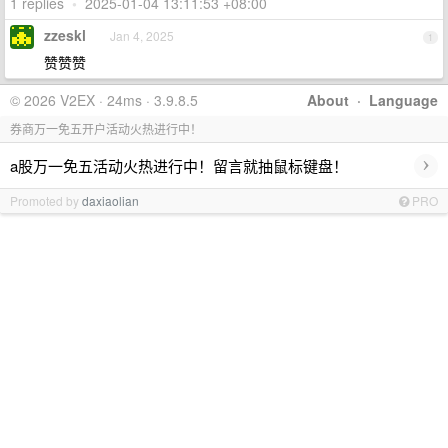
1 replies
•
2025-01-04 13:11:53 +08:00
zzeskl
Jan 4, 2025
1
赞赞赞
© 2026 V2EX · 24ms · 3.9.8.5
About
·
Language
券商万一免五开户活动火热进行中！
›
a股万一免五活动火热进行中！留言就抽鼠标键盘！
Promoted by
daxiaolian
PRO