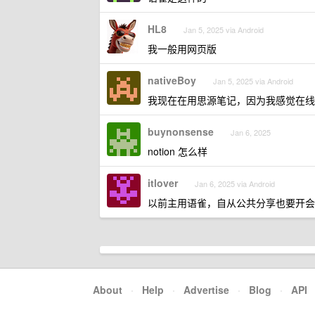
HL8
Jan 5, 2025 via Android
我一般用网页版
nativeBoy
Jan 5, 2025 via Android
我现在在用思源笔记，因为我感觉在线
buynonsense
Jan 6, 2025
notion 怎么样
itlover
Jan 6, 2025 via Android
以前主用语雀，自从公共分享也要开会员之后就
About
·
Help
·
Advertise
·
Blog
·
API