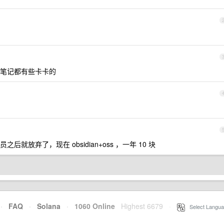
笔记都有些卡卡的
放弃了，现在 obsidian+oss ，一年 10 块
·
FAQ
·
Solana
·
1060 Online
Highest 6679
·
Select Langua