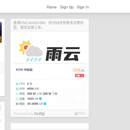
Home
Sign Up
Sign In
香港CN2,4H4G10M，月付69还有更多优惠机
型，稳定运营三年。
Promoted by
DeWjjj
PRO
1