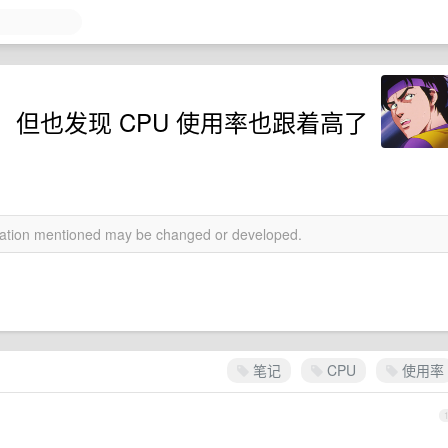
但也发现 CPU 使用率也跟着高了
rmation mentioned may be changed or developed.
笔记
CPU
使用率