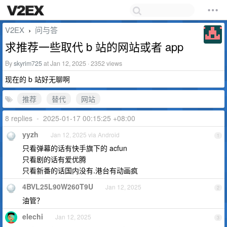
V2EX
问与答
›
求推荐一些取代 b 站的网站或者 app
By
skyrim725
at Jan 12, 2025 · 2352 views
现在的 b 站好无聊啊
推荐
替代
网站
8 replies
•
2025-01-17 00:15:25 +08:00
yyzh
Jan 12, 2025 via Android
1
只看弹幕的话有快手旗下的 acfun
只看剧的话有爱优腾
只看新番的话国内没有.港台有动画疯
4BVL25L90W260T9U
Jan 12, 2025
2
油管？
elechi
Jan 12, 2025
3