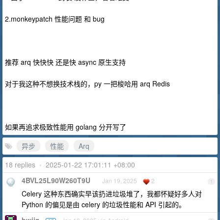
2.monkeypatch 性能问题 和 bug
推荐 arq 快快快 还是快 async 原生支持
对于我这种不想换技术栈的，py 一把梭哈用 arq Redis
如果再追求极致性能用 golang 分开写了
异步
性能
Arq
18 replies
•
2025-01-22 17:01:11 +08:00
4BVL25L90W260T9U
Jan 19, 2025
2
1
Celery 这种东西确实早该扔进垃圾堆了，我都怀疑好多人对
Python 的偏见是由 celery 的垃圾性能和 API 引起的。