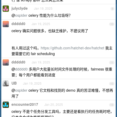
julyclyde
Jan 19, 2025
9
@
ospider
celery 性能为什么垃圾呀？
ddddd0
Jan 19, 2025
10
celery 确实问题很多，也缺乏维护，不建议用了
有人用过这个吗，
https://github.com/hatchet-dev/hatchet
我主
要需要它的 fair scheduling
ddddd0
Jan 19, 2025
11
@
ddddd0
多用户大批量长时间文件处理的时候，fairness 很重
要；每个用户都能看到进度
UB
Jan 19, 2025
12
@
ospider
celery 它文档和找到的 demo 真的苦涩难懂，不想再
用了
encounter2017
Jan 20, 2025
13
celery 不是个任务分发工具吗，主要还是看执行的任务耗时吧，