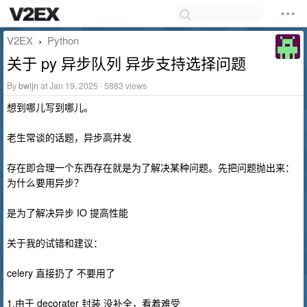
V2EX
Python
›
关于 py 异步队列 异步支持选择问题
By
bwijn
at Jan 19, 2025 · 5883 views
想到哪儿写到哪儿。
老生常谈的话题，异步高并发
存在即合理一个东西存在就是为了解决某种问题。先把问题抛出来：
为什么要用异步？
是为了解决异步 IO 提高性能
关于我的试错和建议：
celery 直接扔了 不要用了
1.由于 decorater 封装 没补全，看着难受