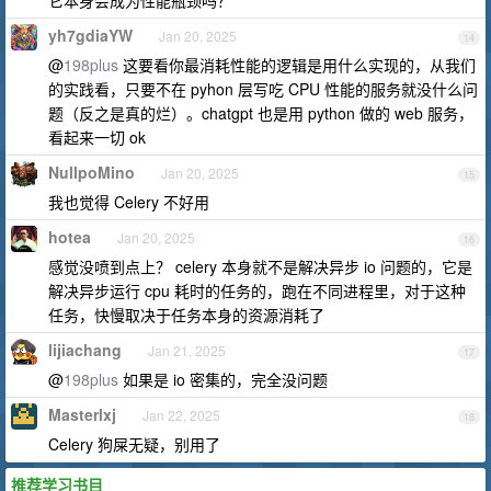
它本身会成为性能瓶颈吗？
yh7gdiaYW
Jan 20, 2025
14
@
198plus
这要看你最消耗性能的逻辑是用什么实现的，从我们
的实践看，只要不在 pyhon 层写吃 CPU 性能的服务就没什么问
题（反之是真的烂）。chatgpt 也是用 python 做的 web 服务，
看起来一切 ok
NullpoMino
Jan 20, 2025
15
我也觉得 Celery 不好用
hotea
Jan 20, 2025
16
感觉没喷到点上？ celery 本身就不是解决异步 io 问题的，它是
解决异步运行 cpu 耗时的任务的，跑在不同进程里，对于这种
任务，快慢取决于任务本身的资源消耗了
lijiachang
Jan 21, 2025
17
@
198plus
如果是 io 密集的，完全没问题
Masterlxj
Jan 22, 2025
18
Celery 狗屎无疑，别用了
推荐学习书目