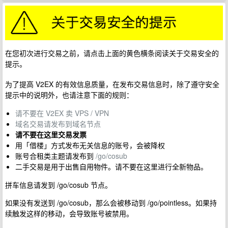
在您初次进行交易之前，请点击上面的黄色横条阅读关于交易安全的
提示。
为了提高 V2EX 的有效信息质量，在发布交易信息时，除了遵守安全
提示中的说明外，也请注意下面的规则：
请不要在 V2EX 卖 VPS / VPN
域名交易请发布到域名节点
请不要在这里交易发票
用「借楼」方式发布无关信息的账号，会被降权
账号合租类主题请发布到
/go/cosub
二手交易是用于出售自用物件。请不要在这里进行全新物品。
拼车信息请发到 /go/cosub 节点。
如果没有发送到 /go/cosub，那么会被移动到 /go/pointless。如果持
续触发这样的移动，会导致账号被禁用。