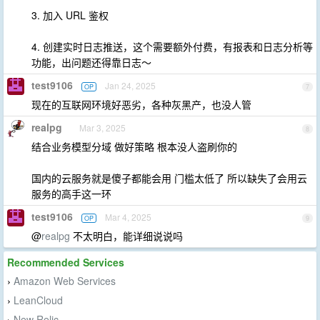
3. 加入 URL 鉴权
4. 创建实时日志推送，这个需要额外付费，有报表和日志分析等
功能，出问题还得靠日志～
test9106
Jan 24, 2025
OP
7
现在的互联网环境好恶劣，各种灰黑产，也没人管
realpg
Mar 3, 2025
8
结合业务模型分域 做好策略 根本没人盗刷你的
国内的云服务就是傻子都能会用 门槛太低了 所以缺失了会用云
服务的高手这一环
test9106
Mar 4, 2025
OP
9
@
realpg
不太明白，能详细说说吗
Recommended Services
Amazon Web Services
›
LeanCloud
›
New Relic