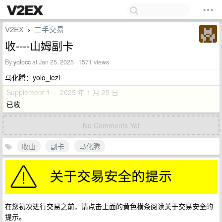
V2EX
二手交易
›
收----山姆副卡
By
yolocc
at Jan 25, 2025 · 1571 views
马化腾：yolo_lezi
Supplement 1 · 2025 年 1 月 25 日
已收
No Comments Yet
收山
副卡
马化腾
在您初次进行交易之前，请点击上面的黄色横条阅读关于交易安全的
提示。