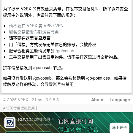
为了提高 V2EX 的有效信息质量，在发布交易信息时，除了遵守安全
提示中的说明外，也请注意下面的规则：
请不要在 V2EX 卖 VPS / VPN
域名交易请发布到域名节点
请不要在这里交易发票
用「借楼」方式发布无关信息的账号，会被降权
账号合租类主题请发布到
/go/cosub
二手交易是用于出售自用物件。请不要在这里进行全新物品。
拼车信息请发到 /go/cosub 节点。
如果没有发送到 /go/cosub，那么会被移动到 /go/pointless。如果持
续触发这样的移动，会导致账号被禁用。
© 2026 V2EX · 21ms · 3.9.8.5
About
·
Language
AI订阅专用虚拟信用卡