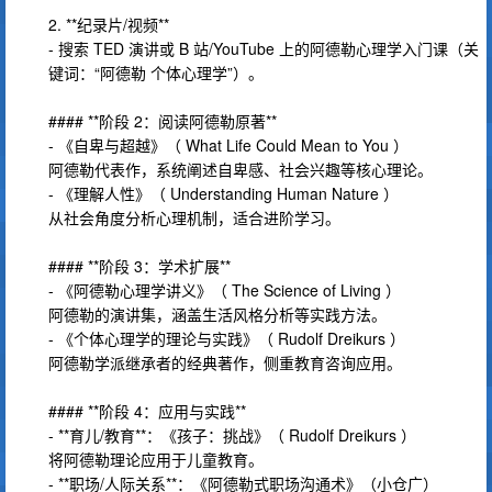
2. **纪录片/视频**
- 搜索 TED 演讲或 B 站/YouTube 上的阿德勒心理学入门课（关
键词：“阿德勒 个体心理学”）。
#### **阶段 2：阅读阿德勒原著**
- 《自卑与超越》（ What Life Could Mean to You ）
阿德勒代表作，系统阐述自卑感、社会兴趣等核心理论。
- 《理解人性》（ Understanding Human Nature ）
从社会角度分析心理机制，适合进阶学习。
#### **阶段 3：学术扩展**
- 《阿德勒心理学讲义》（ The Science of Living ）
阿德勒的演讲集，涵盖生活风格分析等实践方法。
- 《个体心理学的理论与实践》（ Rudolf Dreikurs ）
阿德勒学派继承者的经典著作，侧重教育咨询应用。
#### **阶段 4：应用与实践**
- **育儿/教育**：《孩子：挑战》（ Rudolf Dreikurs ）
将阿德勒理论应用于儿童教育。
- **职场/人际关系**：《阿德勒式职场沟通术》（小仓广）