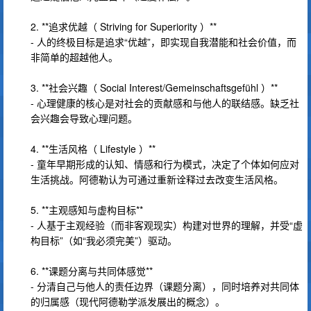
2. **追求优越（ Striving for Superiority ）**
- 人的终极目标是追求“优越”，即实现自我潜能和社会价值，而
非简单的超越他人。
3. **社会兴趣（ Social Interest/Gemeinschaftsgefühl ）**
- 心理健康的核心是对社会的贡献感和与他人的联结感。缺乏社
会兴趣会导致心理问题。
4. **生活风格（ Lifestyle ）**
- 童年早期形成的认知、情感和行为模式，决定了个体如何应对
生活挑战。阿德勒认为可通过重新诠释过去改变生活风格。
5. **主观感知与虚构目标**
- 人基于主观经验（而非客观现实）构建对世界的理解，并受“虚
构目标”（如“我必须完美”）驱动。
6. **课题分离与共同体感觉**
- 分清自己与他人的责任边界（课题分离），同时培养对共同体
的归属感（现代阿德勒学派发展出的概念）。