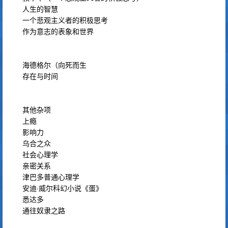
人生的智慧
一个悲观主义者的积极思考
作为意志的表象和世界
海德格尔（向死而生
存在与时间
其他杂项
上瘾
影响力
乌合之众
社会心理学
亲密关系
津巴多普通心理学
安迪·威尔科幻小说《蛋》
悉达多
通往奴隶之路