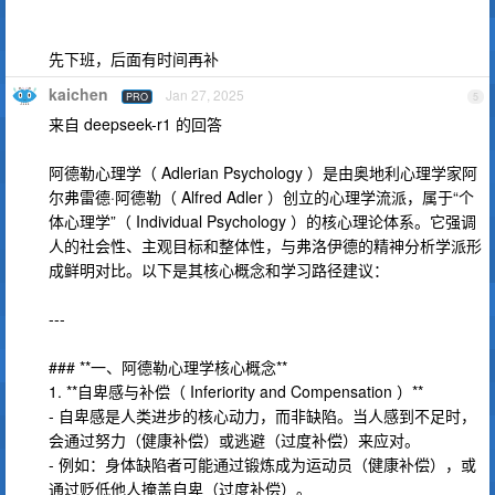
先下班，后面有时间再补
kaichen
Jan 27, 2025
PRO
5
来自 deepseek-r1 的回答
阿德勒心理学（ Adlerian Psychology ）是由奥地利心理学家阿
尔弗雷德·阿德勒（ Alfred Adler ）创立的心理学流派，属于“个
体心理学”（ Individual Psychology ）的核心理论体系。它强调
人的社会性、主观目标和整体性，与弗洛伊德的精神分析学派形
成鲜明对比。以下是其核心概念和学习路径建议：
---
### **一、阿德勒心理学核心概念**
1. **自卑感与补偿（ Inferiority and Compensation ）**
- 自卑感是人类进步的核心动力，而非缺陷。当人感到不足时，
会通过努力（健康补偿）或逃避（过度补偿）来应对。
- 例如：身体缺陷者可能通过锻炼成为运动员（健康补偿），或
通过贬低他人掩盖自卑（过度补偿）。