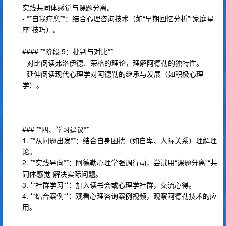
实践共同体感觉与课题分离。
- **自我疗愈**：结合心理咨询技术（如“早期回忆分析”“家庭星
座”技巧）。
#### **阶段 5：批判与对比**
- 对比阅读弗洛伊德、荣格的理论，理解阿德勒的独特性。
- 延伸阅读现代心理学对阿德勒的继承与发展（如积极心理
学）。
---
### **四、学习建议**
1. **从问题出发**：结合自身困扰（如自卑、人际关系）理解理
论。
2. **实践导向**：阿德勒心理学强调行动，尝试用“课题分离”“共
同体感觉”解决实际问题。
3. **社群学习**：加入读书会或心理学社群，交流心得。
4. **结合案例**：观看心理咨询案例视频，观察阿德勒技术的应
用。