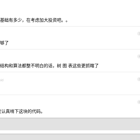
基础有多少，在考虑加大投资吧。。
够了
结构和算法都整不明白的话，树 图 表这些更抓瞎了
oid
议认真啃下这块的代码。