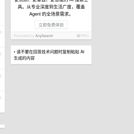
具。从专业深度到生活广度，覆盖
Agent 的全场景需求。
立即免费体验
3
Promoted by
AnySearch
PRO
• 请不要在回答技术问题时复制粘贴 AI
4
生成的内容
5
6