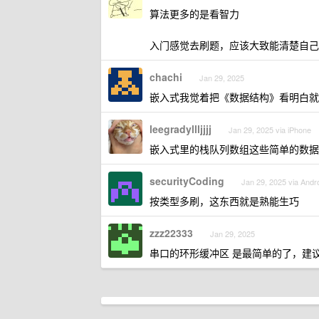
算法更多的是看智力
入门感觉去刷题，应该大致能清楚自己
chachi
Jan 29, 2025
嵌入式我觉着把《数据结构》看明白就
leegradyllljjjj
Jan 29, 2025 via iPhone
嵌入式里的栈队列数组这些简单的数据
securityCoding
Jan 29, 2025 via Andr
按类型多刷，这东西就是熟能生巧
zzz22333
Jan 29, 2025
串口的环形缓冲区 是最简单的了，建