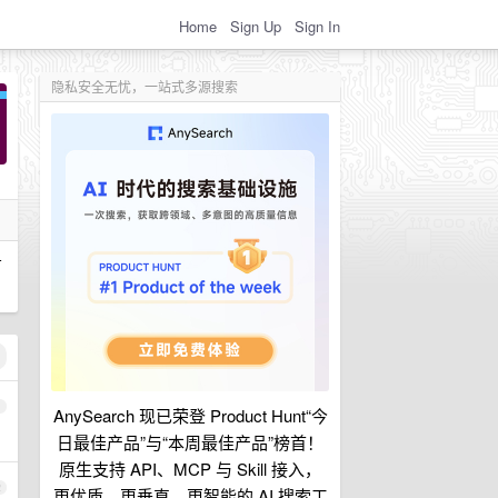
Home
Sign Up
Sign In
隐私安全无忧，一站式多源搜索
有
1
AnySearch 现已荣登 Product Hunt“今
日最佳产品”与“本周最佳产品”榜首！
原生支持 API、MCP 与 Skill 接入，
2
更优质、更垂直、更智能的 AI 搜索工