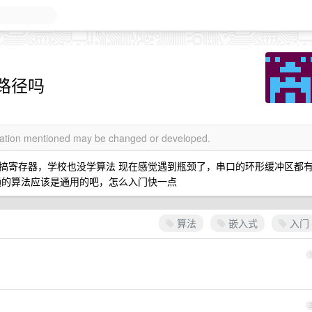
路径吗
rmation mentioned may be changed or developed.
搞寄存器，学校也没学算法 现在感觉遇到瓶颈了，串口的环形缓冲区都
通的算法应该是通用的吧，怎么入门快一点
算法
嵌入式
入门