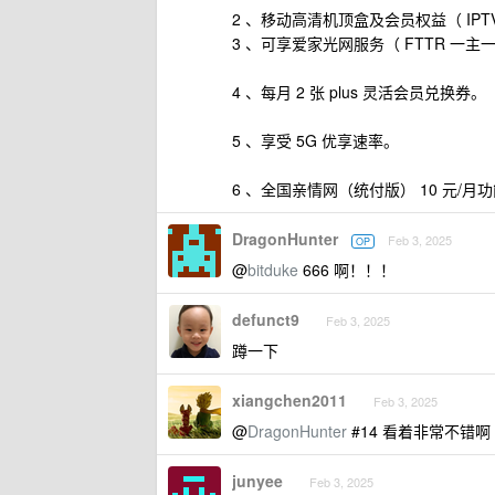
2 、移动高清机顶盒及会员权益（ IP
3 、可享爱家光网服务（ FTTR 一主一从
4 、每月 2 张 plus 灵活会员兑换券。
5 、享受 5G 优享速率。
6 、全国亲情网（统付版） 10 元/月
DragonHunter
Feb 3, 2025
OP
@
bitduke
666 啊！！！
defunct9
Feb 3, 2025
蹲一下
xiangchen2011
Feb 3, 2025
@
DragonHunter
#14 看着非常不错啊
junyee
Feb 3, 2025