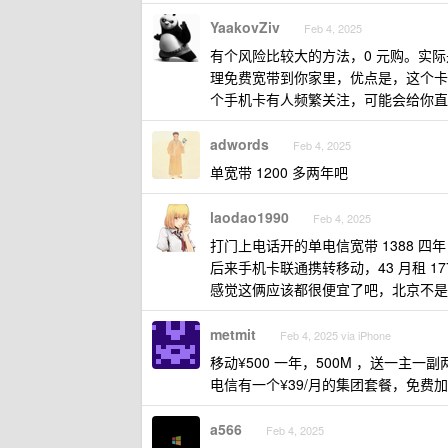
YaakovZiv
Feb 4, 2025
有个风险比较大的方法，0 元购。实际
理免费宽带到你家里，优点是，这个卡
个手机卡有人频繁关注，可能会给你直
adwords
Feb 4, 2025
单宽带 1200 多两年吧
laodao1990
Feb 4, 2025
打门上电话开的单电信宽带 1388 四年 
后来手机卡联通携转移动，43 月租 17
感觉这俩应该都很便宜了吧，北京不是
metmit
Feb 4, 2025 via iPhone
移动¥500 一年，500M ，送一主一副
电信有一个¥39/月的集团套餐，免费加两
a566
Feb 4, 2025