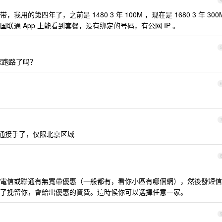
的第四年了，之前是 1480 3 年 100M ，现在是 1680 3 年 300
通 App 上能看到套餐，没有绑定的号码，有公网 IP 。
家跑路了吗？
通接手了，仅限北京区域
電信或聯通有無寬帶優惠（一般都有，看你小區有哪個網），然後發短信
了挽留你，會給出優惠的資費。這時候你可以選擇任意一家。