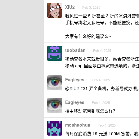
XIU2
Feb 3, 2025
我见过一些 5 折甚至 3 折的冰淇
手机号绑定太多账号，不能随便换，还
大家有什么好的建议么~
tuobatian
Feb 4, 2025
移动套餐本来就贵很多，融合套餐浙江这边
移动 app 里面是由裸宽带选项的，浙江
Eagleyes
Feb 4, 2025
@
XIU2
#21 弄个备机，办新号就办
Eagleyes
Feb 4, 2025
楼主移动宽带到底怎么样？
moshaohua
Feb 4, 2025
每月保底消费 19 元送 100M 宽带