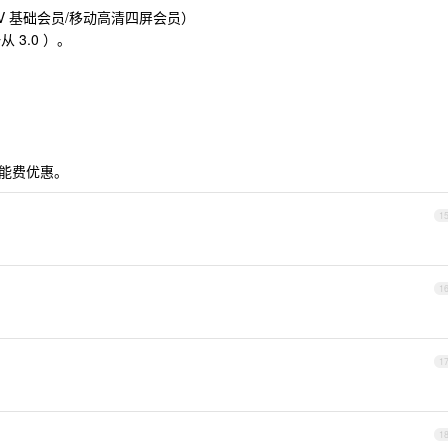
TV 基础会员/移动高清四屏会员）
 3.0 ）。
功能费优惠。
1
1
1
1