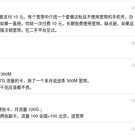
2
是支付 10 元，有个宽带中介找一个套餐达标且不使用宽带的手机号，办
如果一直用，你就一次付费 10 元，长期免费使用宽带。缺点是，如果这
接注销宽带。在二手平台见过。
2
2
300M
7G 流量的卡，用了一个多月说送条 300M 宽带。
千兆应该都不贵。
2
两张卡，月流量 100G ；
张副卡，流量 100 全国+100 北京，送宽带
3