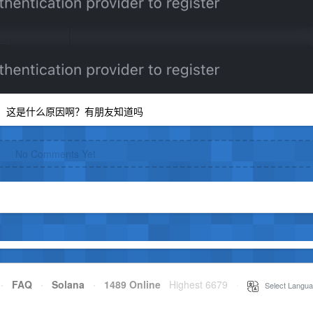
资源，这是什么原因啊？有朋友知道吗
No Comments Yet
·
FAQ
·
Solana
·
1489 Online
Highest 6679
·
Select Langua