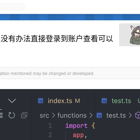
 插件好像没有办法直接登录到账户查看可以
rmation mentioned may be changed or developed.