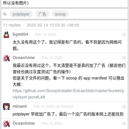
所以没有图片）
potplayer
广告
scoop
11 replies
•
2025-02-14 10:03:30 +08:00
bgm004
Feb 13, 2025
1
太久没有用这个了，我记得是有广告的，看不到是因为网络问
题。
Oceanhime
Feb 13, 2025
2
我最近没有用过这个，不太清楚是不是真的加了广告（据说他们
曾经也搞过灰度测试广告的操作）
但是关于文件的问题，看一下 scoop 的 app manifest 可以猜出
大概：
https://github.com/ScoopInstaller/Extras/blob/master/bucket/p
otplayer.json#L48
minami
Feb 13, 2025 via Android
3
potplayer 早就加广告了，最后一个没广告的版本网上还能找到
Oceanhime
Feb 13, 2025
4