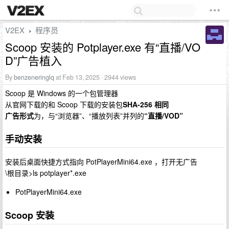
V2EX
程序员
›
Scoop 安装的 Potplayer.exe 有“直播/VO
D”广告植入
By
benzeneringlq
at Feb 13, 2025 · 2944 views
Scoop 是 Windows 的一个包管理器
从官网下载的和 Scoop 下载的安装包
SHA-256 相同
广告形式
为，与“浏览器”、“播放列表”并列的
“直播/VOD”
手动安装
安装后桌面快捷方式指向 PotPlayerMini64.exe ，打开无广告
\根目录>ls potplayer*.exe
PotPlayerMini64.exe
Scoop 安装