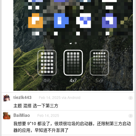
tiezlk443
Feb 14, 2025 via Android
2
主题 混搭 选一下第三方
BaiMiao
Feb 14, 2025
3
我想要 9*10 都没了，很烦很垃圾的启动器，还限制第三方启动
器的应用，早知道不升澎湃了