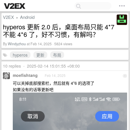
V2EX
Android
›
hyperos 更新 2.0 后，桌面布局只能 4*7
不能 4*6 了，好不习惯，有解吗？
By
Windyzhou
at Feb 14, 2025 · 5824 views
hyperos
更新
布局
10 replies
•
2025-02-14 15:01:55 +08:00
moefishtang
Feb 14, 2025
1
可以关掉底部搜索栏，然后就有 4*6 的选项了
如果没有的话等更新吧