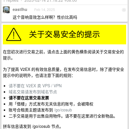
1 replies
•
2025-02-14 21:18:22 +08:00
eastlhu
Feb 14, 2025
1
这个音响音效怎么样啊？性价比高吗
在您初次进行交易之前，请点击上面的黄色横条阅读关于交易安全的
提示。
为了提高 V2EX 的有效信息质量，在发布交易信息时，除了遵守安全
提示中的说明外，也请注意下面的规则：
请不要在 V2EX 卖 VPS / VPN
域名交易请发布到域名节点
请不要在这里交易发票
用「借楼」方式发布无关信息的账号，会被降权
账号合租类主题请发布到
/go/cosub
二手交易是用于出售自用物件。请不要在这里进行全新物品。
拼车信息请发到 /go/cosub 节点。