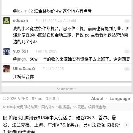
@
lexin132
汇金路均价 4w 这个地方有点亏
sducxh
Feb 18, 2025 via Android
42
我的小区竟然条件都复合，忍不住回复。前面也有提到万业，泗
泾北便宜的小区就它和金地二期，建议 po 主看看地铁站旁边南
边的几个小区
yuxi521
Feb 18, 2025
43
@
jingrui
50w 一年的收入来源确实有资格不去上班了。谢谢回复
UltraXiaoZi
Feb 19, 2025
44
江桥适合你
Advertisement
© 2026 V2EX · 67ms · 3.9.8.5
About
·
Language
618年中大促即将结束：国内外VPS服务器，99元起，续费代金券
[即将结束] 腾讯云618年中大促活动：硅谷CN2、首尔、曼
›
谷、法兰克福、上海、广州VPS服务器，另可免费领取续费/
升级/新购代金券。