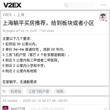
V2EX
上海
›
上海躺平买房推荐，给到板块或者小区
By
jingrui
at Feb 16, 2025 · 7762 views
主要以下几个要求：
1 虹桥站 30 公里以内，
2 单价 3w~4w 普通住宅 ，房龄 20 年内，
3 三房飞机户型（客厅 2 个卧室都是朝南），
4 附近 5 公里内有三甲或者二甲医院，
5 附近 2 公里内小学和中学，
6 附近 2 公里内有地铁
在家躺平，无通勤需求
虹桥站
三房飞机户型
地铁
44 replies
•
2025-02-19 08:57:48 +08:00
sun1719
Feb 16, 2025 via Android
1