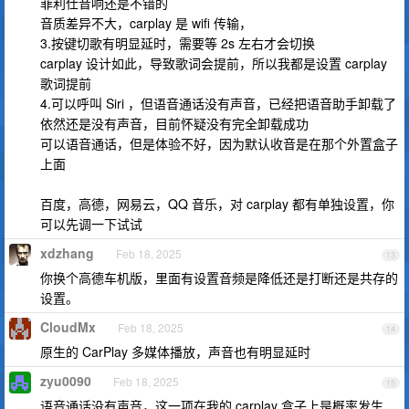
菲利仕音响还是不错的
音质差异不大，carplay 是 wifi 传输，
3.按键切歌有明显延时，需要等 2s 左右才会切换
carplay 设计如此，导致歌词会提前，所以我都是设置 carplay
歌词提前
4.可以呼叫 Siri ，但语音通话没有声音，已经把语音助手卸载了
依然还是没有声音，目前怀疑没有完全卸载成功
可以语音通话，但是体验不好，因为默认收音是在那个外置盒子
上面
百度，高德，网易云，QQ 音乐，对 carplay 都有单独设置，你
可以先调一下试试
xdzhang
Feb 18, 2025
13
你换个高德车机版，里面有设置音频是降低还是打断还是共存的
设置。
CloudMx
Feb 18, 2025
14
原生的 CarPlay 多媒体播放，声音也有明显延时
zyu0090
Feb 18, 2025
15
语音通话没有声音，这一项在我的 carplay 盒子上是概率发生