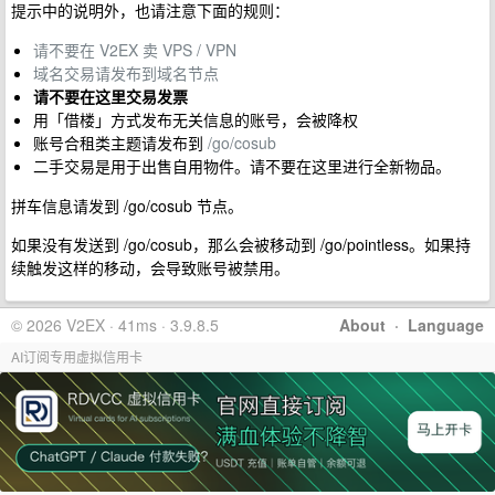
提示中的说明外，也请注意下面的规则：
请不要在 V2EX 卖 VPS / VPN
域名交易请发布到域名节点
请不要在这里交易发票
用「借楼」方式发布无关信息的账号，会被降权
账号合租类主题请发布到
/go/cosub
二手交易是用于出售自用物件。请不要在这里进行全新物品。
拼车信息请发到 /go/cosub 节点。
如果没有发送到 /go/cosub，那么会被移动到 /go/pointless。如果持
续触发这样的移动，会导致账号被禁用。
© 2026 V2EX · 41ms · 3.9.8.5
About
·
Language
AI订阅专用虚拟信用卡