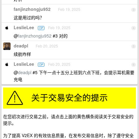
fanjinzhongju952
Feb 19, 2025
3
这是用过的吗？
LeslieLee
Feb 19, 2025
OP
4
@
fanjinzhongju952
#3 对的
deadpl
Feb 20, 2025
5
续航咋样
LeslieLee
Feb 20, 2025
OP
6
@
deadpl
#5 下午一点十五分上班到六点下班，会提示耳机需要
充电
在您初次进行交易之前，请点击上面的黄色横条阅读关于交易安全的
提示。
为了提高 V2EX 的有效信息质量，在发布交易信息时，除了遵守安全