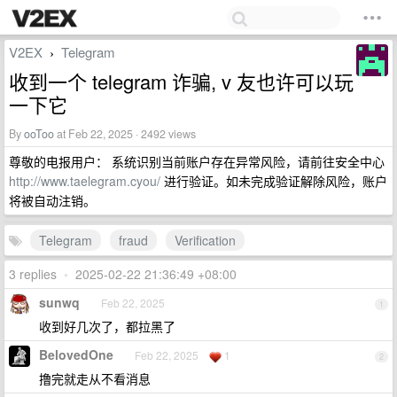
V2EX
Telegram
›
收到一个 telegram 诈骗, v 友也许可以玩
一下它
By
ooToo
at Feb 22, 2025 · 2492 views
尊敬的电报用户： 系统识别当前账户存在异常风险，请前往安全中心
http://www.taelegram.cyou/
进行验证。如未完成验证解除风险，账户
将被自动注销。
Telegram
fraud
Verification
3 replies
•
2025-02-22 21:36:49 +08:00
sunwq
Feb 22, 2025
1
收到好几次了，都拉黑了
BelovedOne
Feb 22, 2025
1
2
撸完就走从不看消息