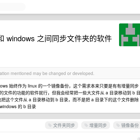
和 windows 之间同步文件夹的软件
rmation mentioned may be changed or developed.
windows 始终作为 linux 的一个镜像备份，这个需求本来只要是有有增量同步
文件的功能的软件就行，但我会经常把一些大文件从 a 目录移动到 b 
也把这个文件从 a 目录移动到 b 目录，而不是把 a 目录下的这个文件删除
ndows 的 b 目录
文件夹同步
增量同步
镜像备份