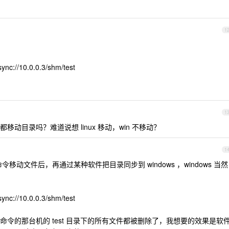
1
sync://10.0.0.3/shm/test
1
动目录吗？难道说想 linux 移动，win 不移动？
1
v 命令移动文件后，再通过某种软件把目录同步到 windows ，windows 当然
sync://10.0.0.3/shm/test
令的那台机的 test 目录下的所有文件都被删除了，我想要的效果是软