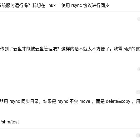
作为系统服务运行吗？我想在 linux 上使用 rsync 协议进行同步
传到了云盘才能被云盘管理吧？这样的话不就太不方便了，我需同步的这
1
 rsync 同步目录，结果是 rsync 不会 move ，而是 delete&copy ，
3/shm/test
1