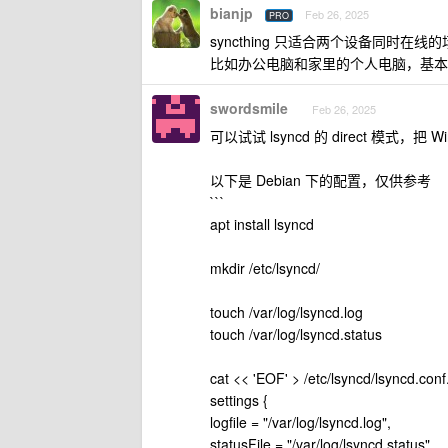
bianjp
Feb 26, 2025
PRO
syncthing 只适合两个设备同时在
比如办公电脑和家里的个人电脑，基本
swordsmile
Feb 26, 2025
可以试试 lsyncd 的 direct 模式，把
以下是 Debian 下的配置，仅供参考
```
apt install lsyncd
mkdir /etc/lsyncd/
touch /var/log/lsyncd.log
touch /var/log/lsyncd.status
cat << 'EOF' > /etc/lsyncd/lsyncd.conf
settings {
logfile = "/var/log/lsyncd.log",
statusFile = "/var/log/lsyncd.status",