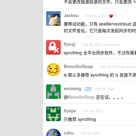
不会更改我源目录的文件，只会更改 10.
Jacksu
1
Feb 26, 2025
要移动功能，只有 seafile/next
的文件变化，它只是每次发起同步的时
flynaj
Feb 26, 2025 via Android
syncthing 全平台同步软件，不
BeautifulSoap
Feb 26, 2025 via Androi
ls 那么多推荐 syncthing 的 lz 就
wniming
Feb 26, 2025
OP
@
BeautifulSoap
还在试。。。。
hysjw
Feb 26, 2025
只推荐 syncthing
czhu
Feb 26, 2025