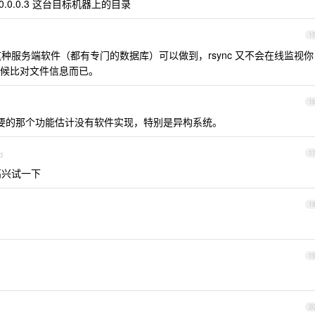
0.0.3 这台目标机器上的目录
1
cloud 这种服务端软件（都有专门的数据库）可以做到，rsync 又不会在线监视你
候比对文件信息而已。
1
过你需要的那个功能估计没有软件实现，特别是异构系统。
d
1
是不高兴试一下
1
1
2