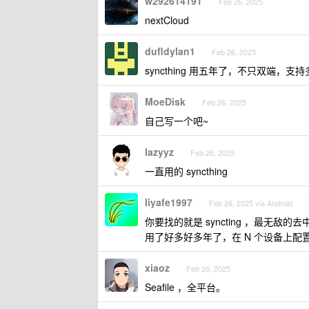
w292614191
Feb 26, 2025
nextCloud
dufldylan1
Feb 26, 2025
syncthing 用五年了，不只双端
MoeDisk
Feb 26, 2025
自己写一个吧~
lazyyz
Feb 26, 2025
一直用的 syncthing
liyafe1997
Feb 26, 2025 via Android
你要找的就是 syncting ，最无
用了好多好多年了，在 N 个设备上
xiaoz
Feb 26, 2025
Seafile ，全平台。