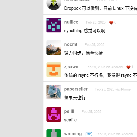
Dropbox 可以做到，目前 Linux 下没
nullico
6
Feb 25, 2025
syncthing 感觉可以啊
nocmt
Feb 25, 2025
微力同步，简单快捷
zjsxwc
1
Feb 25, 2025 via Android
传统的 rsync 不行吗，我觉得 rsync 不
paperseller
Feb 25, 2025 via iPhone
坚果云也行
psllll
Feb 25, 2025
seafile
wniming
Feb 25, 2025 via Android
OP