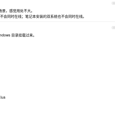
3
线的场景，感觉用处不大。
不会同时在线；笔记本安装的双系统也不会同时在线。
3
 Windows 目录挂载过来。
.lua