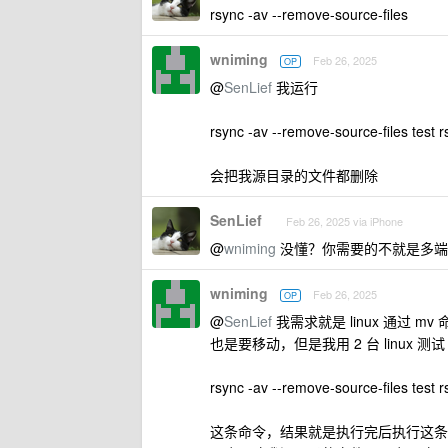
rsync -av --remove-source-files
wniming
Feb 26, 2025
OP
@
SenLief
我运行
rsync -av --remove-source-files test r
会把我源目录的文件都删除
SenLief
Feb 26, 2025 via iPhone
@
wniming
没懂？你需要的不就是多端都移
wniming
Feb 26, 2025
OP
@
SenLief
我需求就是 linux 通过 m
也是要移动，但是我用 2 台 linux 测试
rsync -av --remove-source-files test r
这条命令，结果就是执行完后执行这条命