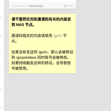
Promoted by
daxiaolian
PRO
2
请不要把任何和邀请码有关的内容发
到 NAS 节点。
邀请码相关的内容请使用
/go/in
节
3
点。
如果没有发送到 /go/in，那么会被移动
4
到 /go/pointless 同时账号会被降权。
如果持续触发这样的移动，会导致账
号被禁用。
5
6
7