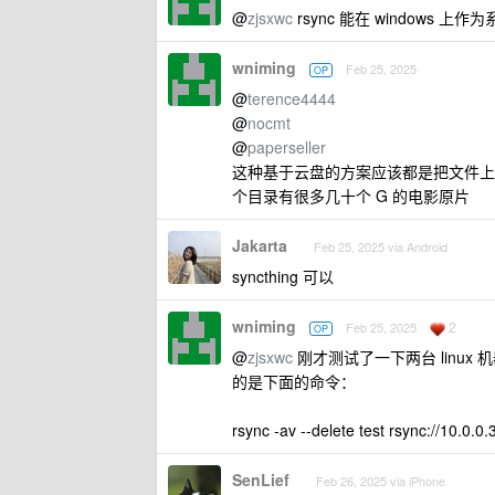
@
zjsxwc
rsync 能在 windows 上
wniming
Feb 25, 2025
OP
@
terence4444
@
nocmt
@
paperseller
这种基于云盘的方案应该都是把文件上
个目录有很多几十个 G 的电影原片
Jakarta
Feb 25, 2025 via Android
syncthing 可以
wniming
2
Feb 25, 2025
OP
@
zjsxwc
刚才测试了一下两台 linux 机器用
的是下面的命令：
rsync -av --delete test rsync://10.0.0.
SenLief
Feb 26, 2025 via iPhone