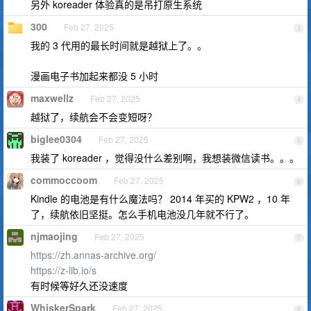
另外 koreader 体验真的是吊打原生系统
300
Feb 27, 2025
3
我的 3 代用的最长时间就是越狱上了。。
漫画电子书加起来都没 5 小时
maxwellz
Feb 27, 2025
4
越狱了，续航会不会变短呀？
biglee0304
Feb 27, 2025
5
我装了 koreader ，觉得没什么差别啊，我想装微信读书。。。
commoccoom
Feb 27, 2025
6
Kindle 的电池是有什么魔法吗？ 2014 年买的 KPW2 ，10 年
了，续航依旧坚挺。怎么手机电池没几年就不行了。
njmaojing
Feb 27, 2025
7
https://zh.annas-archive.org/
https://z-lib.io/s
有时候等好久还没速度
WhiskerSpark
Feb 27, 2025
8