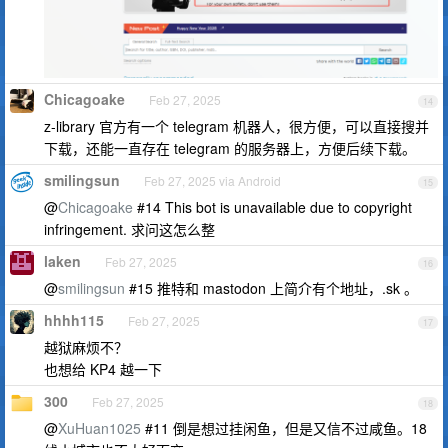
Chicagoake
Feb 27, 2025
14
z-library 官方有一个 telegram 机器人，很方便，可以直接搜并
下载，还能一直存在 telegram 的服务器上，方便后续下载。
smilingsun
Feb 27, 2025 via Android
15
@
Chicagoake
#14 This bot is unavailable due to copyright
infringement. 求问这怎么整
laken
Feb 27, 2025
16
@
smilingsun
#15 推特和 mastodon 上简介有个地址，.sk 。
hhhh115
Feb 27, 2025
17
越狱麻烦不？
也想给 KP4 越一下
300
Feb 27, 2025
18
@
XuHuan1025
#11 倒是想过挂闲鱼，但是又信不过咸鱼。18