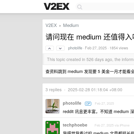
V2EX
Medium
›
请问现在 medium 还值
photolife
·
Feb 27, 2025
· 1854 views
This topic created in 526 days ago, the info
查资料跳到 medium 发现要 5 美金一月才能
3 replies
•
2025-02-28 01:18:04 +08:00
photolife
Feb 27, 2025
OP
reddit 讯息更丰富，不知道 medium
techphoebe
Feb 27, 2025 via iPhone
我感觉我看过的 medium 文章都