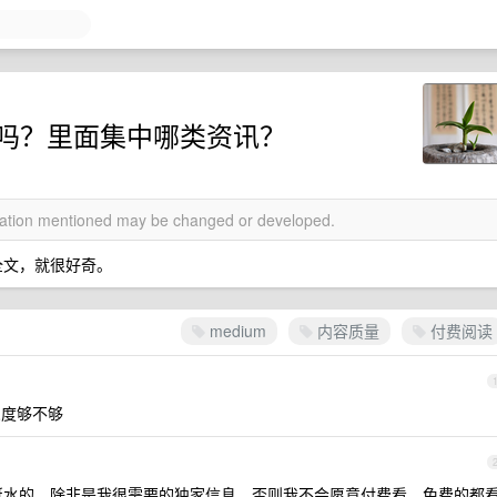
得入吗？里面集中哪类资讯？
rmation mentioned may be changed or developed.
看全文，就很好奇。
medium
内容质量
付费阅读
 深度够不够
挺长挺水的，除非是我很需要的独家信息，否则我不会愿意付费看，免费的都