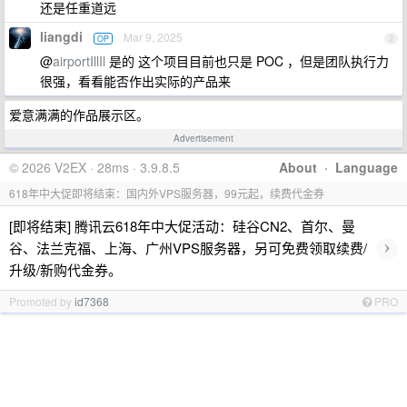
还是任重道远
liangdi
Mar 9, 2025
OP
2
@
airportIllIl
是的 这个项目目前也只是 POC ，但是团队执行力
很强，看看能否作出实际的产品来
爱意满满的作品展示区。
Advertisement
© 2026 V2EX · 28ms · 3.9.8.5
About
·
Language
618年中大促即将结束：国内外VPS服务器，99元起，续费代金券
[即将结束] 腾讯云618年中大促活动：硅谷CN2、首尔、曼
›
谷、法兰克福、上海、广州VPS服务器，另可免费领取续费/
升级/新购代金券。
Promoted by
id7368
PRO