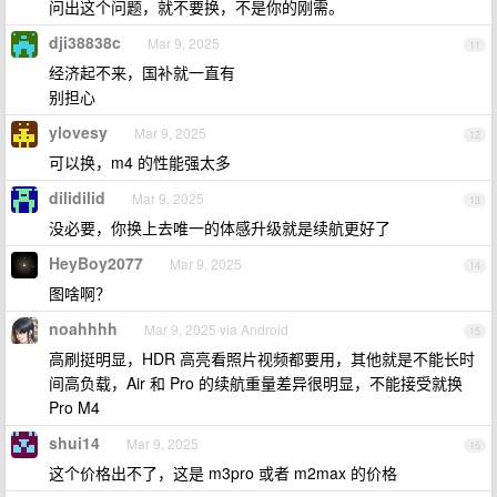
问出这个问题，就不要换，不是你的刚需。
dji38838c
Mar 9, 2025
11
经济起不来，国补就一直有
别担心
ylovesy
Mar 9, 2025
12
可以换，m4 的性能强太多
dilidilid
Mar 9, 2025
13
没必要，你换上去唯一的体感升级就是续航更好了
HeyBoy2077
Mar 9, 2025
14
图啥啊？
noahhhh
Mar 9, 2025 via Android
15
高刷挺明显，HDR 高亮看照片视频都要用，其他就是不能长时
间高负载，Air 和 Pro 的续航重量差异很明显，不能接受就换
Pro M4
shui14
Mar 9, 2025
16
这个价格出不了，这是 m3pro 或者 m2max 的价格