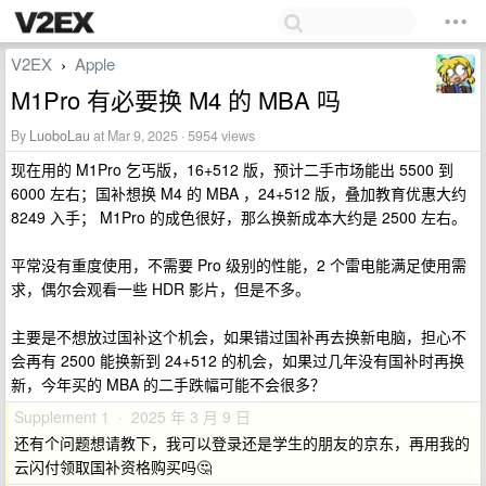
V2EX
Apple
›
M1Pro 有必要换 M4 的 MBA 吗
By
LuoboLau
at Mar 9, 2025 · 5954 views
现在用的 M1Pro 乞丐版，16+512 版，预计二手市场能出 5500 到
6000 左右；国补想换 M4 的 MBA ，24+512 版，叠加教育优惠大约
8249 入手； M1Pro 的成色很好，那么换新成本大约是 2500 左右。
平常没有重度使用，不需要 Pro 级别的性能，2 个雷电能满足使用需
求，偶尔会观看一些 HDR 影片，但是不多。
主要是不想放过国补这个机会，如果错过国补再去换新电脑，担心不
会再有 2500 能换新到 24+512 的机会，如果过几年没有国补时再换
新，今年买的 MBA 的二手跌幅可能不会很多？
Supplement 1 · 2025 年 3 月 9 日
还有个问题想请教下，我可以登录还是学生的朋友的京东，再用我的
云闪付领取国补资格购买吗🤔