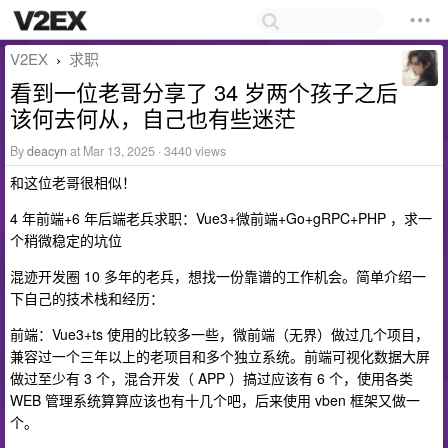
V2EX
求职
›
看到一位老哥分享了 34 岁两个孩子之后
该何去何从，自己也有些迷茫
By
deacyn
at Mar 13, 2025 · 3440 views
和这位老哥很相似！
4 年前端+6 年后端老兵求职：Vue3+微前端+Go+gRPC+PHP ，求一
个稍微稳定的坑位
混迹开发圈 10 多年的老兵，想找一份靠谱的工作机会。简单介绍一
下自己的技术栈和经历：
前端：Vue3+ts 使用的比较多一些，微前端（无界）做过几个项目，
兼容过一个三年以上的老项目和多个独立系统。前端可视化数据大屏
做过至少有 3 个，混合开发（ APP ）搞过应该有 6 个，使用各类
WEB 管理系统算算应该也有十几个吧，后来使用 vben 框架又做一
个。