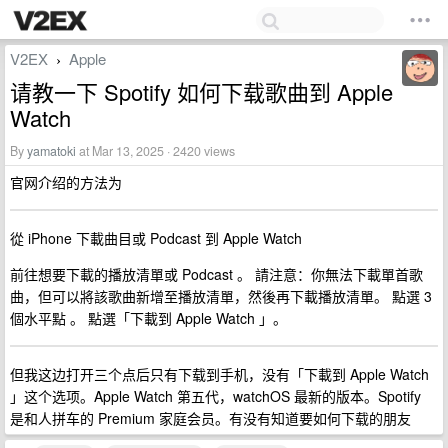
V2EX
Apple
›
请教一下 Spotify 如何下载歌曲到 Apple
Watch
By
yamatoki
at Mar 13, 2025 · 2420 views
官网介绍的方法为
從 iPhone 下載曲目或 Podcast 到 Apple Watch
前往想要下載的播放清單或 Podcast 。 請注意：你無法下載單首歌
曲，但可以將該歌曲新增至播放清單，然後再下載播放清單。 點選 3
個水平點 。 點選「下載到 Apple Watch 」。
但我这边打开三个点后只有下载到手机，没有「下載到 Apple Watch
」这个选项。Apple Watch 第五代，watchOS 最新的版本。Spotify
是和人拼车的 Premium 家庭会员。有没有知道要如何下载的朋友