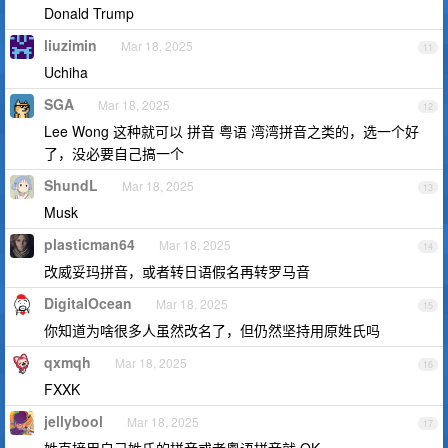
Donald Trump
liuzimin
Mar 18, 2025
11
Uchiha
SGA
Mar 18, 2025
12
Lee Wong 这种就可以 拼音 粤语 湾湾拼音之类的，选一个好
了，没必要自己搞一个
ShundL
Mar 18, 2025
13
Musk
plasticman64
Mar 18, 2025
14
改威妥玛拼音，或者转日语假名再转罗马音
DigitaIOcean
Mar 18, 2025
15
你知道为啥很多人虽然改名了，但仍然坚持用原姓氏吗
qxmqh
Mar 18, 2025
16
FXXK
jellybool
Mar 18, 2025
17