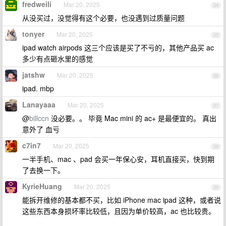
fredweili
Mar 20, 2025
34
从没买过，没觉得有这个必要，也没遇到过质量问题
tonyer
Mar 20, 2025
35
ipad watch airpods 这三个应该是买了不亏的，其他产品买 ac
多少有点砸水里的感觉
jatshw
Mar 20, 2025
36
ipad. mbp
Lanayaaa
Mar 20, 2025
37
@
billccn
没必要。。 毕竟 Mac mini 的 ac+ 是最便宜的。 真出
意外了 血亏
c7in7
Mar 20, 2025
38
一半手机、mac 、pad 会买一年保心安，耳机直接买，快到期
了去换一下。
KyrieHuang
Mar 20, 2025
39
能拆开维修的基本都不买，比如 iPhone mac ipad 这种，或者说
这些东西本身损坏率比较低，且因为单价较高，ac 也比较贵。