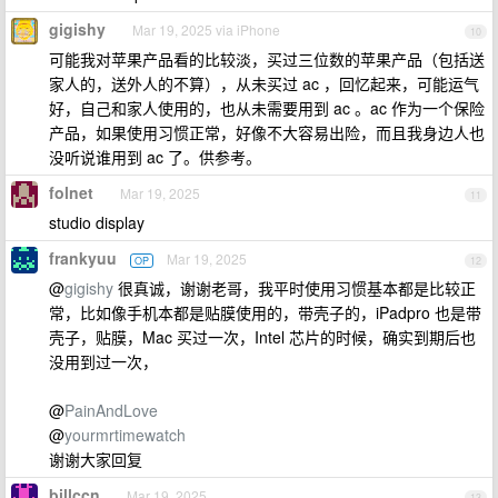
gigishy
Mar 19, 2025 via iPhone
10
可能我对苹果产品看的比较淡，买过三位数的苹果产品（包括送
家人的，送外人的不算），从未买过 ac ，回忆起来，可能运气
好，自己和家人使用的，也从未需要用到 ac 。ac 作为一个保险
产品，如果使用习惯正常，好像不大容易出险，而且我身边人也
没听说谁用到 ac 了。供参考。
folnet
Mar 19, 2025
11
studio display
frankyuu
Mar 19, 2025
OP
12
@
gigishy
很真诚，谢谢老哥，我平时使用习惯基本都是比较正
常，比如像手机本都是贴膜使用的，带壳子的，iPadpro 也是带
壳子，贴膜，Mac 买过一次，Intel 芯片的时候，确实到期后也
没用到过一次，
@
PainAndLove
@
yourmrtimewatch
谢谢大家回复
billccn
Mar 19, 2025
13