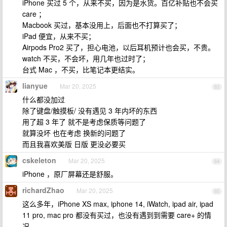
iPhone 买过 5 个，从来不买，因为是水货。百亿补贴也不会买
care ；
Macbook 买过，基本没用上，后面也不打算买了；
iPad 便宜，从来不买；
Airpods Pro2 买了，担心电池，以后耳机预计也会买，不贵。
watch 不买，不会坏，用几年也过时了；
台式 Mac ，不买，比笔记本更结实。
lianyue
Mar 20, 2025
63
什么都没加过
除了键盘/触摸板/ 没有遇见 3 年内坏的东西
用了超 3 年了 就不是考虑保质等问题了
就算没坏 也在考虑 换新的问题了
而且我喜欢美版 日版 更没必要买
cskeleton
Mar 20, 2025
64
iPhone ，原厂屏幕还是舒服。
richardZhao
Mar 20, 2025
65
这么多年，iPhone XS max, iphone 14, iWatch, ipad air, ipad
11 pro, mac pro 都没有买过，也没有遇到到需要 care+ 的情
况。