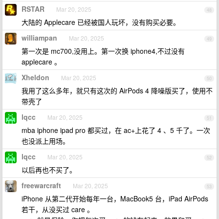
RSTAR
Mar 20, 2025
48
大陆的 Applecare 已经被国人玩坏，没有购买必要。
williampan
Mar 20, 2025
49
第一次是 mc700,没用上。第一次换 iphone4,不过没有
applecare 。
Xheldon
Mar 20, 2025
50
我用了这么多年，就只有这次的 AirPods 4 降噪版买了，使用不
带壳了
lqcc
Mar 20, 2025
51
mba iphone ipad pro 都买过，在 ac+上花了 4 、5 千了。一次
也没派上用场。
lqcc
Mar 20, 2025
52
以后再也不买了。
freewarcraft
Mar 20, 2025
53
iPhone 从第二代开始每年一台，MacBook5 台，iPad AirPods
若干，从没买过 care 。