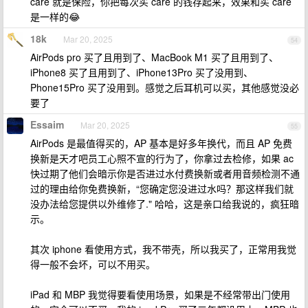
care 就是保险，你把每次买 care 的钱存起来，效果和买 care
是一样的😂
18k
Mar 20, 2025
54
AirPods pro 买了且用到了、MacBook M1 买了且用到了、
iPhone8 买了且用到了、iPhone13Pro 买了没用到、
Phone15Pro 买了没用到。感觉之后耳机可以买，其他感觉没必
要了
Essaim
Mar 20, 2025
55
AirPods 是最值得买的，AP 基本是好多年换代，而且 AP 免费
换新是天才吧员工心照不宣的行为了，你拿过去检修，如果 ac
快过期了他们会暗示你是否进过水付费换新或者用音频检测不通
过的理由给你免费换新，“您确定您没进过水吗？那这样我们就
没办法给您提供以外维修了." 哈哈，这是亲口给我说的，疯狂暗
示。
其次 iphone 看使用方式，我不带壳，所以我买了，正常用我觉
得一般不会坏，可以不用买。
iPad 和 MBP 我觉得要看使用场景，如果是不经常带出门使用