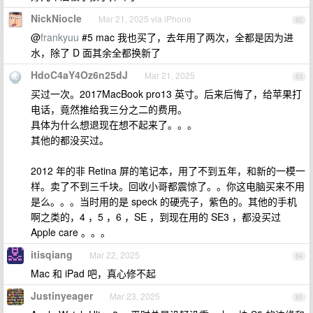
NickNiocle
Mar 21, 2025 via iPhone
82
@
frankyuu
#5 mac 我也买了，去年用了两次，全都是因为进
水，除了 D 面其余全都换新了
HdoC4aY4Oz6n25dJ
Mar 21, 2025
83
买过一次。2017MacBook pro13 英寸。后来后悔了，给苹果打
电话，竟然推给我三分之二的费用。
具体为什么想退现在想不起来了。。。
其他的都没买过。
2012 年的非 Retina 屏的笔记本，用了不到五年，和新的一模一
样。卖了不到三千块。回收小哥都震惊了。。你这电脑买来不用
是么。。。当时用的是 speck 的硬壳子，紫色的。其他的手机
啊之类的，4 ，5 ，6 ，SE ，到现在用的 SE3 ，都没买过
Apple care 。。。
itisqiang
Mar 22, 2025
84
Mac 和 iPad 吧，真心修不起
Justinyeager
Mar 23, 2025
85