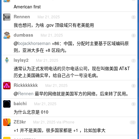
American first
Rennen
Mar 21, 2025
5
我也想问，为啥 .gov 顶级域只有老美能用
dumbass
Mar 21, 2025
6
@
bojackhorseman
+86：中国，分配时主要基于区域编码原
则，亚洲大多在 +8 区段内。
lsylsy2
Mar 21, 2025
7
通常认为正式发明电话的贝尔电话公司，现在叫做美国 AT&T
历史上美国确实早，给自己占个一号没毛病。
Rickkkkkkk
Mar 21, 2025
8
@
Rennen
最早的网络就是美国军方的网络，后来转了民用。
baichi
Mar 21, 2025
9
为什么北京是 010
ZE3kr
Mar 21, 2025 via iPhone
10
+1 并不是美国，很多国家都是 +1 ，比如加拿大