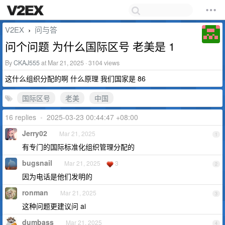
V2EX
问与答
›
问个问题 为什么国际区号 老美是 1
By
CKAJ555
at Mar 21, 2025 · 3104 views
这什么组织分配的啊 什么原理 我们国家是 86
国际区号
老美
中国
16 replies
•
2025-03-23 00:44:47 +08:00
Jerry02
Mar 21, 2025
1
有专门的国际标准化组织管理分配的
bugsnail
Mar 21, 2025
3
2
因为电话是他们发明的
ronman
Mar 21, 2025
3
这种问题更建议问 ai
dumbass
Mar 21, 2025
4