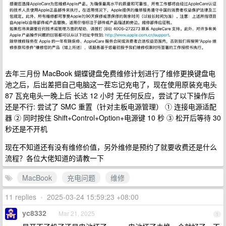
去年三月份 MacBook 蝴蝶键盘免费维修计划进行了维修更换键盘电
池之后，后出差把自己电脑这一茬忘记充电了，现在使用原装充电头
87 瓦充电头一晚上后 长达 12 小时 无任何反应，尝试了以下操作后
还是不行: 尝试了 SMC 重置‌（针对主板电源管理） ① 连接电源适配
器 ② 同时按住 ‌Shift+Control+Option+电源键‌ 10 秒 ③ 松开后等待 30
秒还是不开机
现在不知道还有没有维修价值，另外维修是预约了就要收费还是什么
流程？各位大佬知道的请教一下
MacBook
充电问题
维修
11 replies
•
2025-03-24 15:59:23 +08:00
yc8332
Mar 21, 2025
1