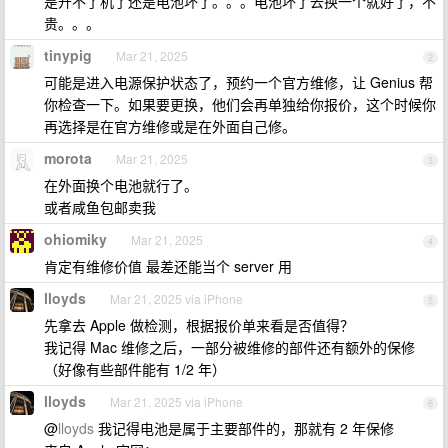
是开不了机了还是电池坏了。。。电池坏了去换一个就好了，不
贵。。。
tinypig
Mar 21, 2025
2
可能是进入电源保护状态了，预约一个官方维修，让 Genius 帮
你检查一下。如果要更换，他们会再单独给你报价，这个时候你
再选择是在官方维修或是在外面自己修。
morota
Mar 21, 2025
3
在外面换个电池就行了。
或者咸鱼包邮卖我
ohiomiky
Mar 21, 2025
4
肯定有维修价值 最差还能当个 server 用
lloyds
Mar 21, 2025 via iPhone
5
先拿去 Apple 做检测，根据报价单来看是否值得？
我记得 Mac 维修之后，一部分被维修的部件还有额外的保修
（好像有些部件能有 1/2 年）
lloyds
Mar 21, 2025 via iPhone
6
@
lloyds
我记得电池是属于主要部件的，那就有 2 年保修